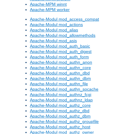
Apache-MPM winnt
Apache-MPM worker
Apache-Modul mod_access_compat
Apache-Modul mod_actions
Apache-Modul mod_alias
Apache-Modul mod_allowmethods
Apache-Modul mod_asis
Apache-Modul mod_auth_basic
Apache-Modul mod_auth_digest
Apache-Modul mod_auth_form
Apache-Modul mod_authn_anon
Apache-Modul mod_authn_core
Apache-Modul mod_authn_dbd
Apache-Modul mod_authn_dbm
Apache-Modul mod_authn_file
Apache-Modul mod_authn_socache
Apache-Modul mod_authnz_fcgi
Apache-Modul mod_authnz_ldap
Apache-Modul mod_authz_core
Apache-Modul mod_authz_dbd
Apache-Modul mod_authz_dbm
Apache-Modul mod_authz_groupfile
Apache-Modul mod_authz_host
Apache-Modul mod_authz_owner