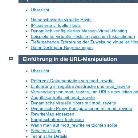
Übersicht
Namensbasierte virtuelle Hosts
IP-basierte virtuelle Hosts
Dynamisch konfiguriertes Massen-Virtual-Hosting
Beispiele für virtuelle Hosts in typischen Installationen
Tiefergehende Erörterung der Zuweisung virtueller Hos
Datei-Deskriptor-Begrenzungen
Einführung in die URL-Manipulation
Übersicht
Referenz-Dokumentation von mod_rewrite
Einführung in reguläre Ausdrücke und mod_rewrite
Verwendung von mod_rewrite, um URLs umzuleiten o
Zugriffskontrolle mit mod_rewrite
Dynamische virtuelle Hosts mit mod_rewrite
Dynamische Proxy-Konfigurationen mit mod_rewrite
RewriteMap einsetzen
Fortgeschrittene Techniken
Wann man auf mod_rewrite verzichten sollte
Schalter / Flags
Technische Details