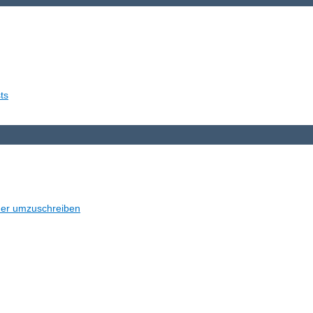
ts
der umzuschreiben