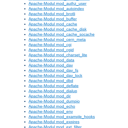
Apache-Modul mod_authz_user
Apache-Modul mod_autoindex
Apache-Modul mod_brotli
Apache-Modul mod_buffer
Apache-Modul mod_cache
Apache-Modul mod_cache_disk
Apache-Modul mod_cache_socache
Apache-Modul mod_cern_meta
Apache-Modul mod_cgi
Apache-Modul mod_cgid
Apache-Modul mod_charset_lite
Apache-Modul mod_data
Apache-Modul mod_dav
Apache-Modul mod_dav_fs
Apache-Modul mod_dav_lock
Apache-Modul mod_dbd
Apache-Modul mod_deflate
Apache-Modul mod_dialup
Apache-Modul mod_dir
Apache-Modul mod_dumpio
Apache-Modul mod_echo
Apache-Modul mod_env
Apache-Modul mod_example_hooks
Apache-Modul mod_expires
Apache-Modul mod_ext_filter