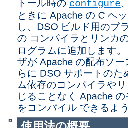
トール時の
configure
ときに Apache の C
し、DSO ビルド用のプ
の コンパイラとリンカ
ログラムに追加します。
ザが Apache の配布
らに DSO サポートの
ム依存のコンパイラやリ
じることなく Apache
をコンパイル できるよ
使用法の概要