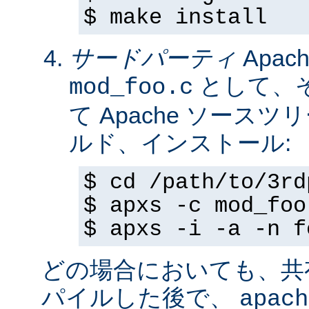
$ make install
サードパーティ
Apa
として、
mod_foo.c
て Apache ソースツ
ルド、インストール:
$ cd /path/to/3rd
$ apxs -c mod_foo
$ apxs -i -a -n f
どの場合においても、共
パイルした後で、
apach