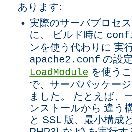
あります:
実際のサーバプロセス
に、 ビルド時に
conf
ンを使う代わりに 実
の設定
apache2.conf
を使うこ
LoadModule
で、サーバパッケージ
ました。 たとえば、一つ
ンストールから 違う構
と SSL 版、最小構成と拡
PHP3]
など
) を実行