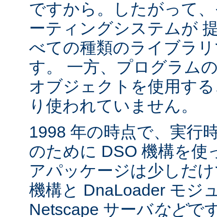
ですから。したがって、
ーティングシステムが 
べての種類のライブラリ
す。 一方、プログラム
オブジェクトを使用する
り使われていません。
1998 年の時点で、実
のために DSO 機構を
アパッケージは少しだけでした:
機構と DnaLoader モ
Netscape サーバ
など
です