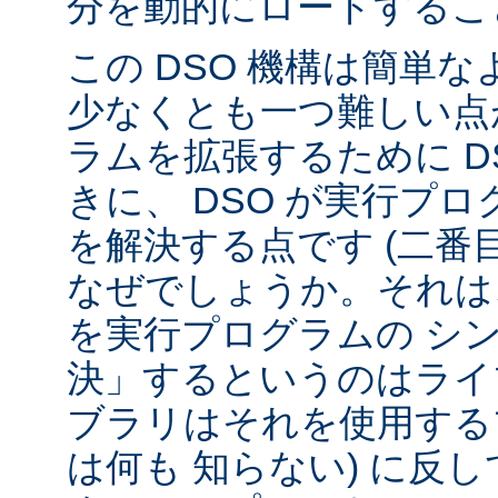
分を動的にロードするこ
この DSO 機構は簡単
少なくとも一つ難しい点が
ラムを拡張するために D
きに、 DSO が実行プ
を解決する点です (二番
なぜでしょうか。それは、
を実行プログラムの シ
決」するというのはライ
ブラリはそれを使用する
は何も 知らない) に反