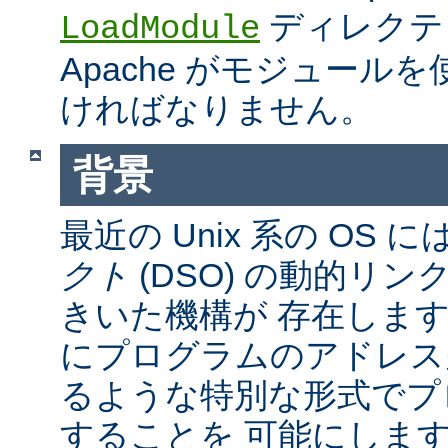
ディレクテ
LoadModule
Apache がモジュール
ければなりません。
背景
最近の Unix 系の OS に
クト
(DSO) の動的リ
きいた機構が 存在しま
にプログラムのアドレス
るような特別な形式でプ
することを 可能にしま