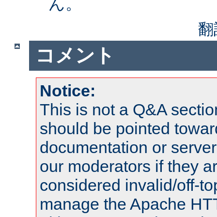
ん。
翻
コメント
Notice:
This is not a Q&A sect
should be pointed towar
documentation or serve
our moderators if they a
considered invalid/off-t
manage the Apache HTTP