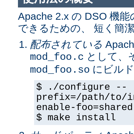
Apache 2.x の DS
できるための、 短く簡潔
配布されている
Apa
として、そ
mod_foo.c
にビルド
mod_foo.so
$ ./configure --
prefix=/path/to/i
enable-foo=shared
$ make install