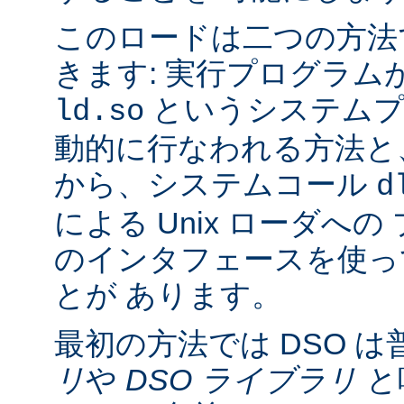
このロードは二つの方法
きます: 実行プログラム
というシステムプ
ld.so
動的に行なわれる方法と
から、システムコール
d
による Unix ローダへ
のインタフェースを使っ
とが あります。
最初の方法では DSO は
リ
や
DSO ライブラリ
と