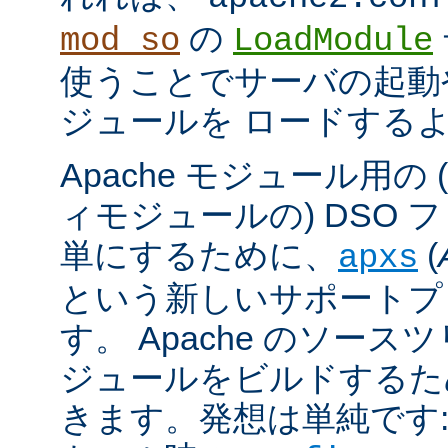
の
mod_so
LoadModule
使うことでサーバの起動
ジュールを ロードする
Apache モジュール用の
ィモジュールの) DSO 
単にするために、
(
apxs
という新しいサポートプ
す。 Apache のソース
ジュールをビルドするた
きます。発想は単純です: A