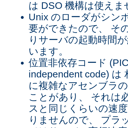
は DSO 機構は使え
Unix のローダがシ
要ができたので、 そ
りサーバの起動時間が約
います。
位置非依存コード (PIC) (
independent cod
に複雑なアセンブラの
ことがあり、 それは
スと同じくらいの速
りませんので、 プラ