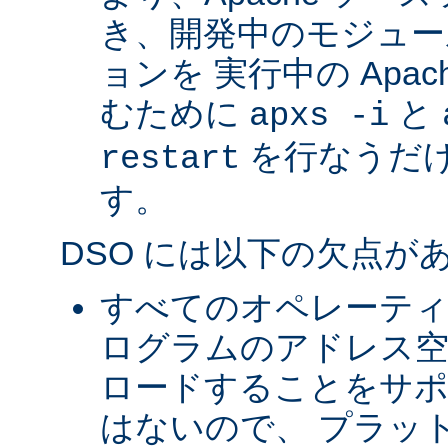
き、開発中のモジュー
ョンを 実行中の Apa
むために
と
apxs -i
を行なうだ
restart
す。
DSO には以下の欠点が
すべてのオペレーテ
ログラムのアドレス空
ロードすることをサ
はないので、 プラッ