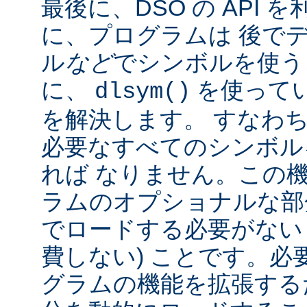
最後に、DSO の API
に、プログラムは 後で
ル
など
でシンボルを使う
に、
を使って
dlsym()
を解決します。 すなわち
必要なすべてのシンボル
れば なりません。この
ラムのオプショナルな部
でロードする必要がない
費しない) ことです。必
グラムの機能を拡張する