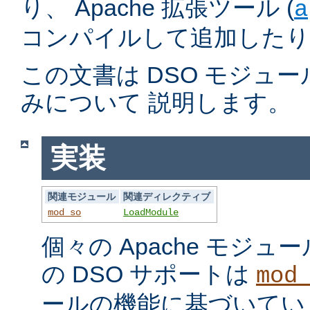
り、 Apache 拡張ツール (
a
コンパイルして追加したり
この文書は DSO モジュ
みについて 説明します。
実装
関連モジュール
関連ディレクティブ
mod_so
LoadModule
個々の Apache モジ
の DSO サポートは
mod
ールの機能に基づいてい