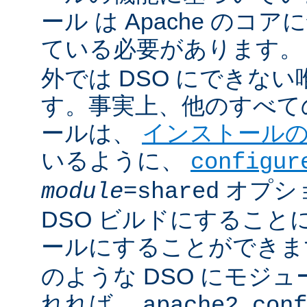
ール は Apache のコ
ている必要があります。
外では DSO にできな
す。事実上、他のすべての 
ールは、
インストール
いるように、
configur
オプシ
module
=shared
DSO ビルドにすること
ールにすることができ
のような DSO にモジ
れれば、
apache2.conf