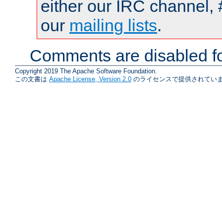
either our IRC channel, 
our
mailing lists
.
Comments are disabled fo
Copyright 2019 The Apache Software Foundation.
この文書は
Apache License, Version 2.0
のライセンスで提供されていま