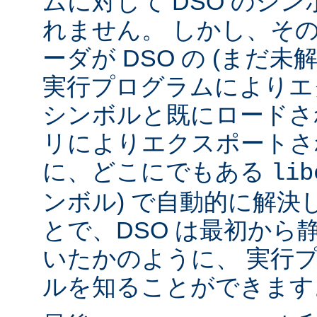
ムに対して DSO のシ
れません。 しかし、その代
ーダが DSO の (まだ未
実行プログラムによりエ
シンボルと既にロードされ
リによりエクスポートさ
に、どこにでもある
lib
ンボル) で自動的に解決
とで、DSO は最初から
いたかのように、 実行
ルを知ることができます