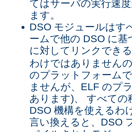
てはサーバの実行速度が
ます。
DSO モジュールは
ームで他の DSO に
に対してリンクできる 
わけではありませんので 
のプラットフォームで
ませんが、ELF のプ
あります)、 すべて
DSO 機構を使える
言い換えると、DSO