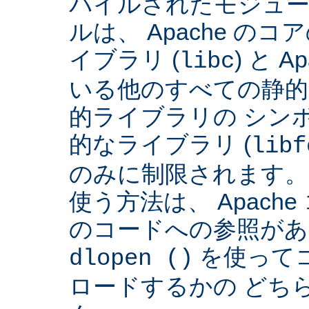
パイルされたモジュー
ルは、 Apache の
イブラリ (
) と 
libc
いる他のすべての静的
的ライブラリの シンボ
的なライブラリ (
libf
のみに制限されます。
使う方法は、 Apach
のコードへの参照があ
を使って
dlopen ()
ロードするかの どち