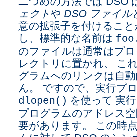
二つめの方法では DSO 
ェクト
や
DSO ファイル
意の拡張子を付けることが
し、標準的な名前は
foo
のファイルは通常はプロ
レクトリに置かれ、 こ
グラムへのリンクは自動
ん。 ですので、実行プ
を使って 実行
dlopen()
プログラムのアドレス空
要があります。 この時