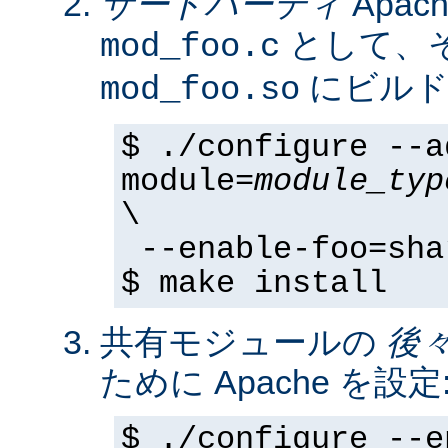
サードパーティ
Apa
として、そ
mod_foo.c
にビルド
mod_foo.so
$ ./configure --a
module=
module_typ
\
--enable-foo=sha
$ make install
共有モジュールの
後
ために Apache を設定
$ ./configure --e