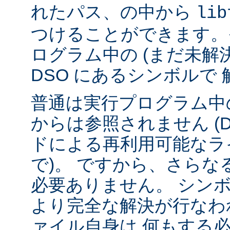
れたパス、の中から
lib
つけることができます。
ログラム中の (まだ未解
DSO にあるシンボルで
普通は実行プログラム中の
からは参照されません (
ドによる再利用可能なラ
で)。 ですから、さら
必要ありません。 シンボル
より完全な解決が行なわ
ァイル自身は 何もする