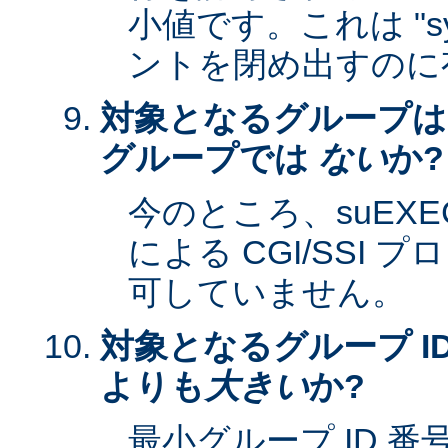
小値です。これは "sy
ントを閉め出すのに
対象となるグループは
グループでは
ない
か?
今のところ、suEXEC 
による CGI/SSI
可していません。
対象となるグループ ID
よりも
大きい
か?
最小グループ ID 