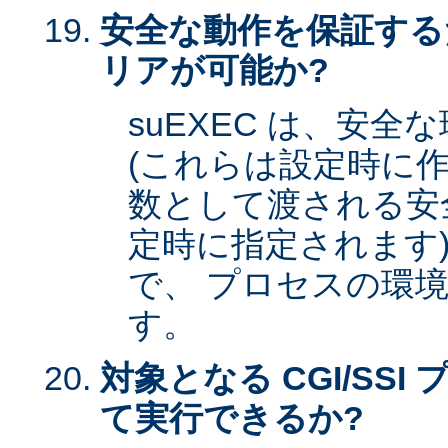
安全な動作を保証する
リアが可能か?
suEXEC は、安
(これらは設定時に作
数として渡される安全な
定時に指定されます)
で、 プロセスの環
す。
対象となる CGI/SSI 
て実行できるか?