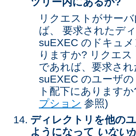
ツリー内にあるか?
リクエストがサーバ
ば、 要求されたデ
suEXEC のドキ
りますか? リクエストが
であれば、要求され
suEXEC のユー
ト配下にありますか?
プション
参照)
ディレクトリを他のユ
ようになって
いない