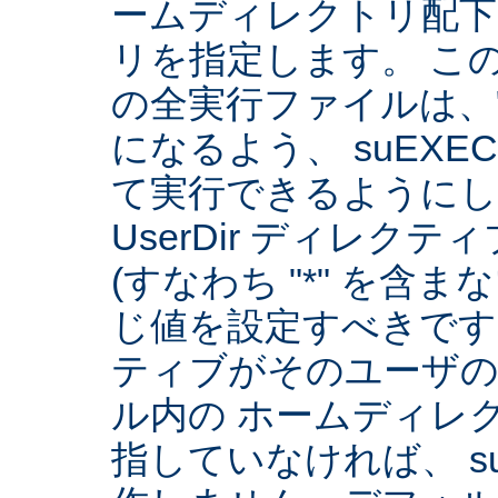
ームディレクトリ配下
リを指定します。 こ
の全実行ファイルは、
になるよう、 suEXE
て実行できるようにしま
UserDir ディレク
(すなわち "*" を含
じ値を設定すべきです。 
ティブがそのユーザ
ル内の ホームディレ
指していなければ、 su