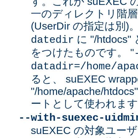
す。これが suEXEC
一のディレクトリ階層
(UserDir の指定は
に "/htdo
datedir
をつけたものです。 "
datadir=/home/apa
ると、 suEXEC wrap
"/home/apache/ht
ートとして使われます
--with-suexec-uidmi
suEXEC の対象ユ