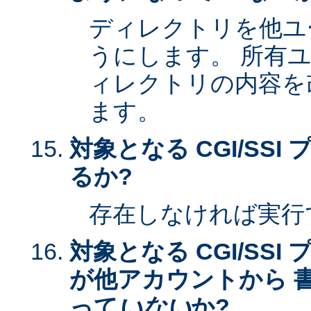
ディレクトリを他ユ
うにします。 所有
ィレクトリの内容を
ます。
対象となる CGI/SS
るか?
存在しなければ実行
対象となる CGI/SS
が他アカウントから 
って
いない
か?