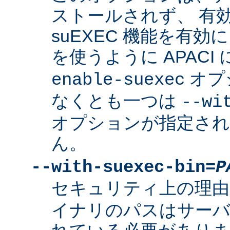
ストールされず、 有
suEXEC 機能を有効に
を使うように APACI
オプ
enable-suexec
なくとも一つは
--wi
オプションが指定さ
ん。
--with-suexec-bin=
P
セキュリティ上の理由
イナリのパスはサーバ