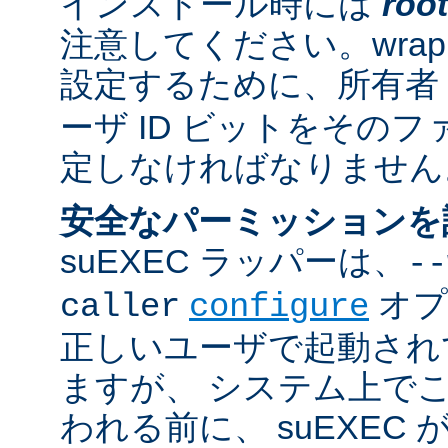
インストール時には
root
注意してください。wrappe
設定するために、所有者
ーザ ID ビットをその
定しなければなりません
安全なパーミッションを
suEXEC ラッパーは、
--
オプ
caller
configure
正しいユーザで起動され
ますが、 システム上で
われる前に、 suEXEC