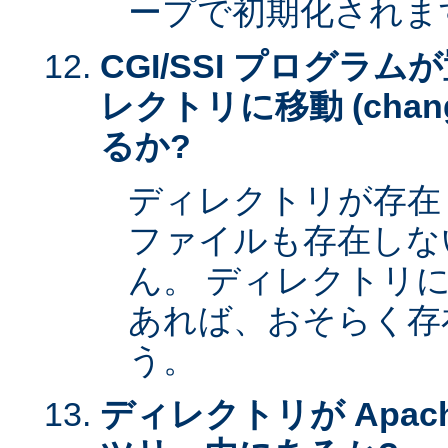
ープで初期化されま
CGI/SSI プログラ
レクトリに移動 (change 
るか?
ディレクトリが存在
ファイルも存在しな
ん。 ディレクトリ
あれば、おそらく存
う。
ディレクトリが Apac