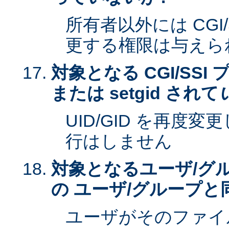
所有者以外には CGI
更する権限は与えら
対象となる CGI/SSI 
または setgid されて
UID/GID を再度
行はしません
対象となるユーザ/グ
の ユーザ/グループと
ユーザがそのファイ