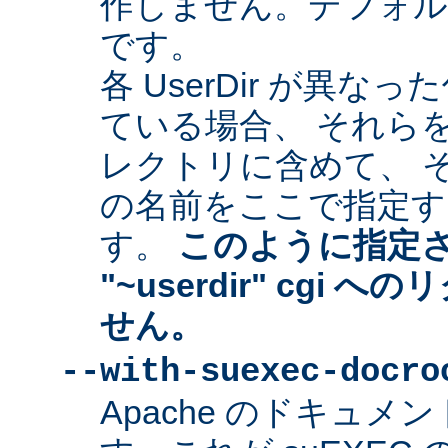
作しません。デフォルトは "
です。
各 UserDir が異
ている場合、 それら
レクトリに含めて、 
の名前をここで指定す
す。
このように指定
"~userdir" cgi
せん。
--with-suexec-docro
Apache のドキュ