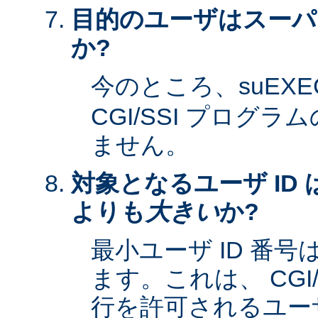
目的のユーザはスーパ
か?
今のところ、suEXE
CGI/SSI プログ
ません。
対象となるユーザ ID 
よりも
大きい
か?
最小ユーザ ID 番
ます。これは、 CGI
行を許可されるユーザ