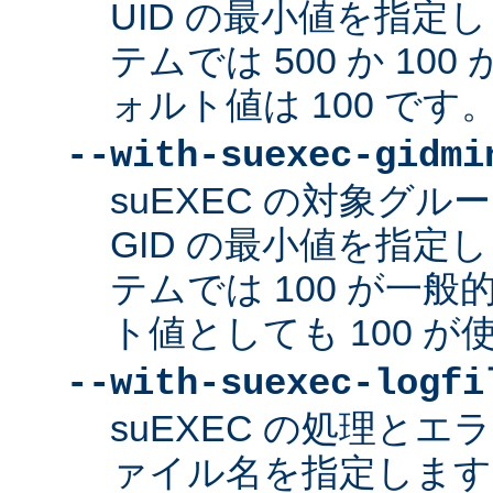
UID の最小値を指定
テムでは 500 か 10
ォルト値は 100 です
--with-suexec-gidmi
suEXEC の対象グ
GID の最小値を指定
テムでは 100 が一
ト値としても 100 
--with-suexec-logfi
suEXEC の処理と
ァイル名を指定します