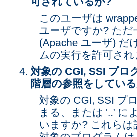
可されているか?
このユーザは wrap
ユーザですか? た
(Apache ユーザ)
ムの実行を許可され
対象の CGI, SSI 
階層の参照をしている
対象の CGI, SSI プ
まる、または '..'
いますか? これら
対象のプログラムは s