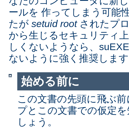
なたのコンピュータに新
ールを 作ってしまう可能
たが
setuid root
されたプロ
から生じるセキュリティ上
しくないようなら、suEX
ないように強く推奨します
始める前に
この文書の先頭に飛ぶ前に、
プとこの文書での仮定を
しょう。