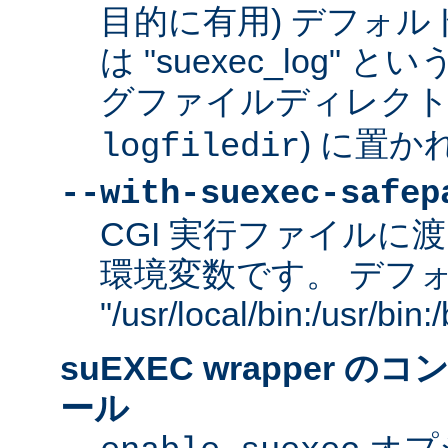
目的に有用) デフォ
は "suexec_log"
グファイルディレクトリ
) に置か
logfiledir
--with-suexec-safep
CGI 実行ファイルに渡
環境変数です。 デフ
"/usr/local/bin:/usr/bi
suEXEC wrapper 
ール