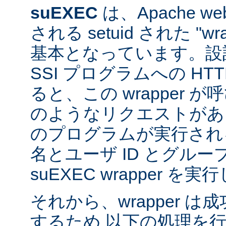
suEXEC
は、Apache 
される setuid された "w
基本となっています。設計
SSI プログラムへの HT
ると、この wrapper 
のようなリクエストがあると
のプログラムが実行され
名とユーザ ID とグループ
suEXEC wrapper を
それから、wrapper 
するため 以下の処理を