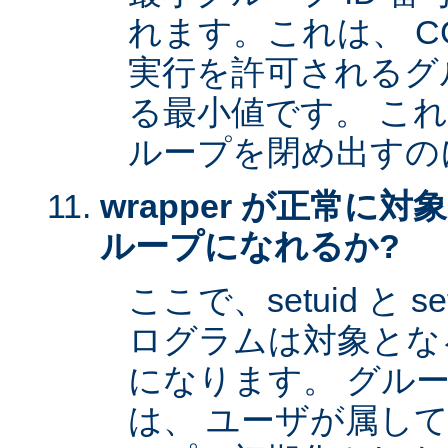
れます。これは、 CG
実行を許可されるグル
る最小値です。 これは 
ループを閉め出すの
wrapper が正常に
ループになれるか?
ここで、setuid と 
ログラムは対象とな
になります。 グル
は、 ユーザが属し