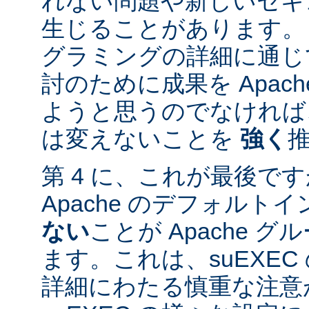
れない問題や新しいセキ
生じることがあります。
グラミングの詳細に通じ
討のために成果を Apac
ようと思うのでなければ、
は変えないことを
強く
第 4 に、これが最後ですが
Apache のデフォルト
ない
ことが Apache 
ます。これは、suEXE
詳細にわたる慎重な注意