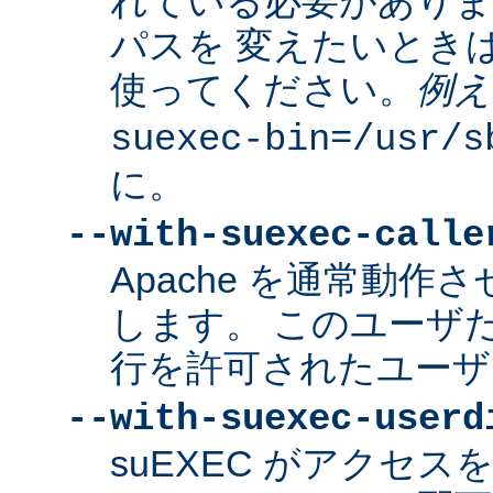
れている必要があり
パスを 変えたいとき
使ってください。
例え
suexec-bin=/usr/s
に。
--with-suexec-calle
Apache を通常動作さ
します。 このユーザだけ
行を許可されたユーザ
--with-suexec-userd
suEXEC がアクセ