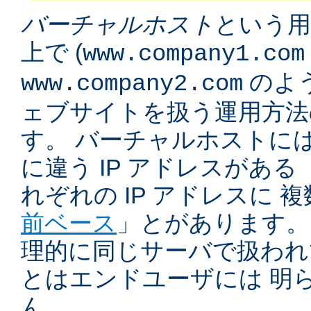
バーチャルホスト
という用
上で (
www.company1.com
のよう
www.company2.com
ェブサイトを扱う運用方法
す。 バーチャルホストに
に違う IP アドレスがある 
れぞれの IP アドレスに 
前ベース
」とがあります。
理的に同じサーバで扱われ
とはエンドユーザには 明
ん。