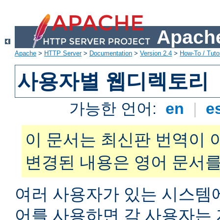
Apache
Apache
>
HTTP Server
>
Documentation
>
Version 2.4
>
How-To / Tutor
사용자별 웹디렉토리
가능한 언어:
en
|
e
이 문서는 최신판 번역이 
변경된 내용은 영어 문서를
여러 사용자가 있는 시스
어를 사용하면 각 사용자는