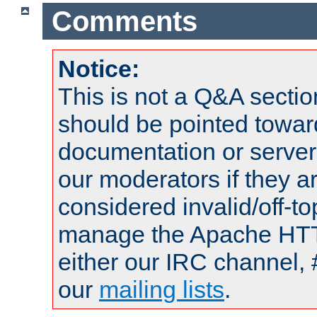
Comments
Notice:
This is not a Q&A sect
should be pointed towar
documentation or serve
our moderators if they a
considered invalid/off-t
manage the Apache HTTP
either our IRC channel, 
our
mailing lists
.