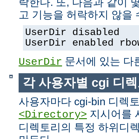
락한다. 또, 다음과 같이
고 기능을 허락하지 않을 
UserDir disabled
UserDir enabled rbo
문서에 있는 다
UserDir
각 사용자별 cgi 디
사용자마다 cgi-bin 디
지시어를 
<Directory>
디렉토리의 특정 하위디렉토