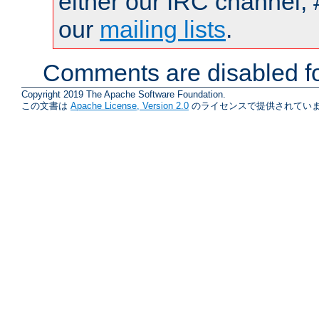
either our IRC channel, 
our
mailing lists
.
Comments are disabled fo
Copyright 2019 The Apache Software Foundation.
この文書は
Apache License, Version 2.0
のライセンスで提供されていま