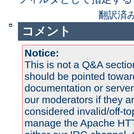
翻訳済
コメント
Notice:
This is not a Q&A sect
should be pointed towar
documentation or serve
our moderators if they a
considered invalid/off-t
manage the Apache HTTP