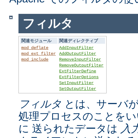
フィルタ
関連モジュール
関連ディレクティブ
mod_deflate
AddInputFilter
mod_ext_filter
AddOutputFilter
mod_include
RemoveInputFilter
RemoveOutputFilter
ExtFilterDefine
ExtFilterOptions
SetInputFilter
SetOutputFilter
フィルタ
とは、サーバが
処理プロセスのことをい
に 送られたデータは
入