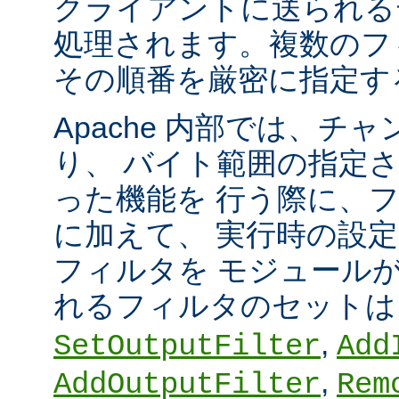
クライアントに送られる
処理されます。複数のフ
その順番を厳密に指定す
Apache 内部では、チ
り、 バイト範囲の指定
った機能を 行う際に、
に加えて、 実行時の設
フィルタを モジュール
れるフィルタのセット
,
SetOutputFilter
Add
,
AddOutputFilter
Rem