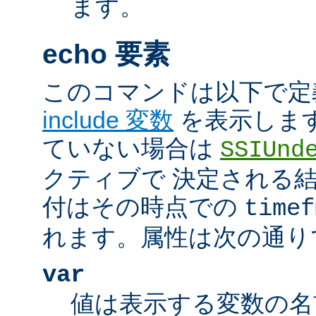
ます。
echo 要素
このコマンドは以下で定
include 変数
を表示しま
ていない場合は
SSIUnd
クティブで 決定される
付はその時点での
timef
れます。属性は次の通り
var
値は表示する変数の名