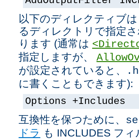
AddOutputFilter INC
以下のディレクティブは s
るディレクトリで指定さ
ります (通常は
<Direct
指定しますが、
AllowO
が設定されていると、
.h
に書くこともできます):
Options +Includes
互換性を保つために、
se
ドラ
も INCLUDES 