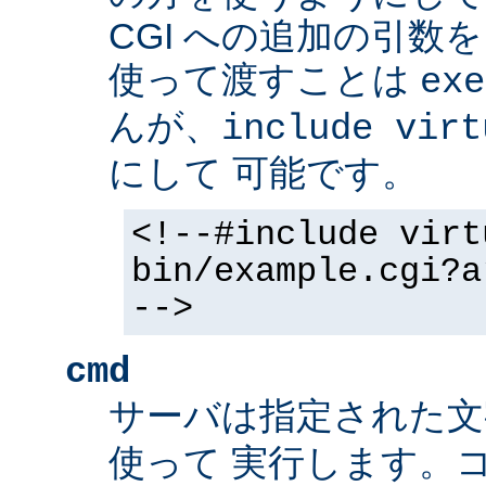
CGI への追加の引数
使って渡すことは
exe
んが、
include virt
にして 可能です。
<!--#include virt
bin/example.cgi?a
-->
cmd
サーバは指定された
使って 実行します。