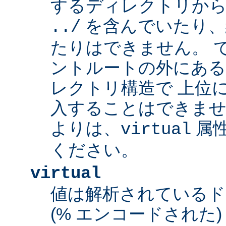
するディレクトリから
を含んでいたり、
../
たりはできません。 
ントルートの外にあ
レクトリ構造で 上位
入することはできませ
よりは、
属
virtual
ください。
virtual
値は解析されている
(% エンコードされた) 