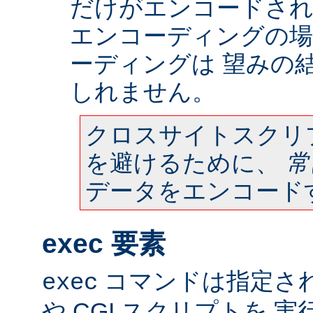
だけがエンコードされ
エンコーディングの場
ーディングは 望みの
しれません。
クロスサイトスクリ
を避けるために、
常
データをエンコード
exec 要素
コマンドは指定さ
exec
や CGI スクリプトを 