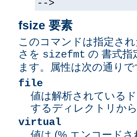
-->
fsize 要素
このコマンドは指定され
さを
の 書式指
sizefmt
ます。属性は次の通りで
file
値は解析されているド
するディレクトリから
virtual
値は (% エンコードされた