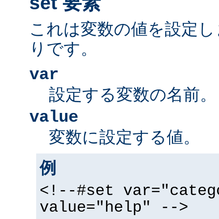
set 要素
これは変数の値を設定し
りです。
var
設定する変数の名前。
value
変数に設定する値。
例
<!--#set var="categ
value="help" -->