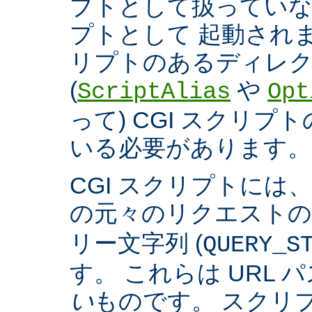
プトとして扱っていなく
プトとして 起動され
リプトのあるディレ
(
や
ScriptAlias
Opt
って) CGI スクリ
いる必要があります。
CGI スクリプトには
の元々のリクエスト
リー文字列 (
QUERY_S
す。 これらは URL 
い
ものです。 スクリ