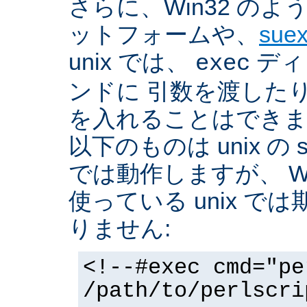
さらに、Win32 の
ットフォームや、
sue
unix では、
ディ
exec
ンドに 引数を渡した
を入れることはできま
以下のものは unix の 
では動作しますが、 Win3
使っている unix で
りません:
<!--#exec cmd="pe
/path/to/perlscri