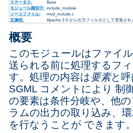
ステータス:
Base
モジュール識別子:
include_module
ソースファイル:
mod_include.c
互換性:
Apache 2.0 から出力フィルタとして実装さ
概要
このモジュールはファイ
送られる前に処理するフィ
す。処理の内容は
要素
と呼
SGML コメントにより 
の要素は条件分岐や、他の
ラムの出力の取り込み、環
を行なうことが できます