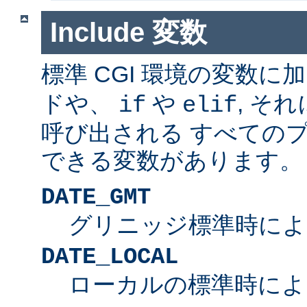
Include 変数
標準 CGI 環境の変数に
ドや、
や
, そ
if
elif
呼び出される すべての
できる変数があります。
DATE_GMT
グリニッジ標準時によ
DATE_LOCAL
ローカルの標準時によ