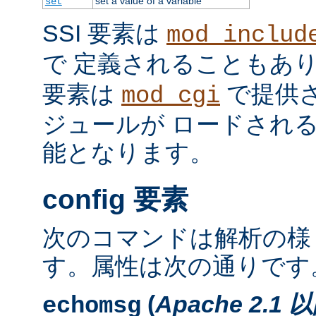
set a value of a variable
set
SSI 要素は
mod_includ
で 定義されることもあ
要素は
で提供
mod_cgi
ジュールが ロードされ
能となります。
config 要素
次のコマンドは解析の様
す。属性は次の通りです
(
Apache 2.1 
echomsg