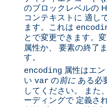
のブロックレベルの H
コンテキストに 適して
ます。これは
encodi
とで変更できます。
属性か、 要素の終了
す。
属性はエン
encoding
い
の
前に
ある必
var
してください。 また、IS
ーディングで 定義さ