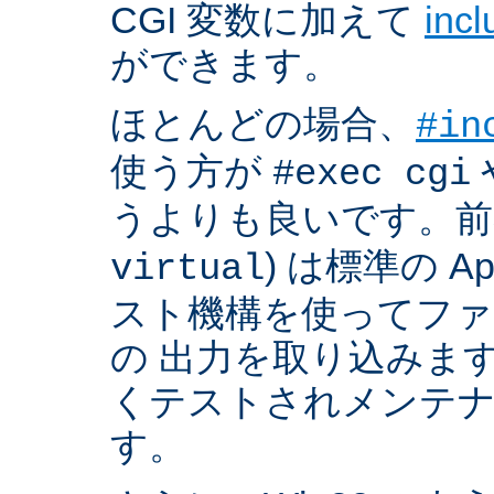
CGI 変数に加えて
inc
ができます。
ほとんどの場合、
#in
使う方が
#exec cgi
うよりも良いです。前者
) は標準の A
virtual
スト機構を使ってフ
の 出力を取り込みま
くテストされメンテ
す。