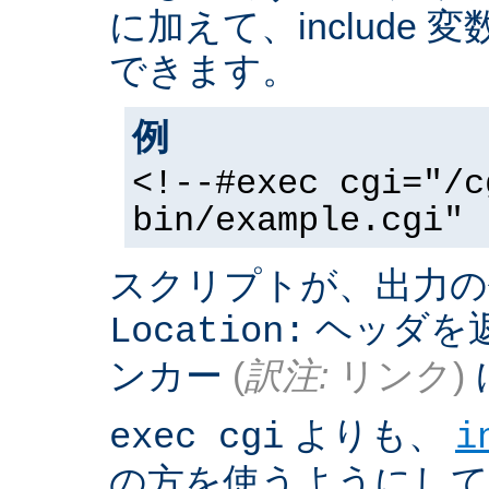
に加えて、include
できます。
例
<!--#exec cgi="/c
bin/example.cgi" 
スクリプトが、出力の
ヘッダを返
Location:
ンカー
(
訳注:
リンク)
よりも、
exec cgi
i
の方を使うようにして