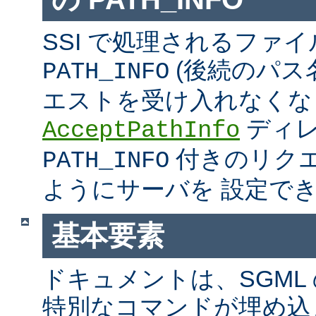
SSI で処理されるファ
(後続のパス
PATH_INFO
エストを受け入れなくな
ディ
AcceptPathInfo
付きのリク
PATH_INFO
ようにサーバを 設定で
基本要素
ドキュメントは、SGML
特別なコマンドが埋め込ま