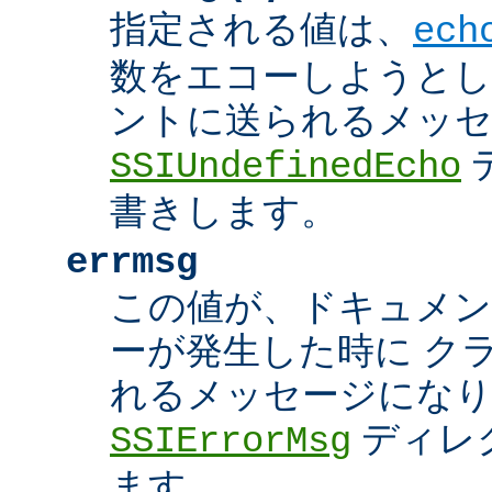
指定される値は、
ech
数をエコーしようとし
ントに送られるメッ
SSIUndefinedEcho
書きします。
errmsg
この値が、ドキュメン
ーが発生した時に ク
れるメッセージにな
ディレ
SSIErrorMsg
ます。