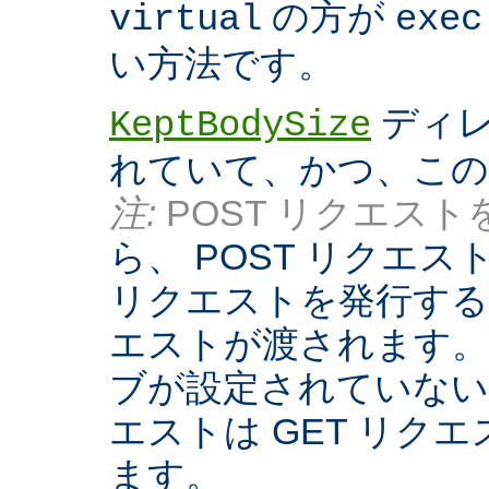
の方が
virtual
exec
い方法です。
ディレ
KeptBodySize
れていて、かつ、こ
注:
POST リクエストを
ら、 POST リクエ
リクエストを発行する際
エストが渡されます。
ブが設定されていない
エストは GET リク
ます。