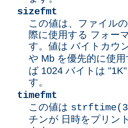
sizefmt
この値は、ファイルの
際に使用する フォー
す。値は バイトカウ
や Mb を優先的に使
ば 1024 バイトは "1
す。
timefmt
この値は
strftime(3
チンが 日時をプリン