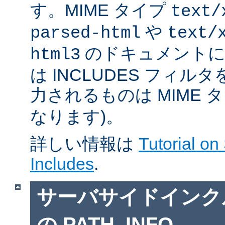
す。MIME タイプ
text/
や
parsed-html
text/
のドキュメントに対
html3
は INCLUDES フィル
力されるものは MIME 
なります)。
詳しい情報は
Tutorial on
Includes
.
サーバサイドインクルー
の PATH_INFO