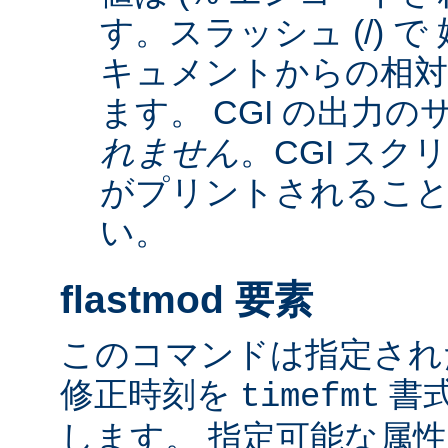
す。スラッシュ (/) 
キュメントからの相
ます。 CGI の出力
れません
。CGI ス
がプリントされるこ
い。
flastmod 要素
このコマンドは指定され
修正時刻を
書
timefmt
します。 指定可能な属