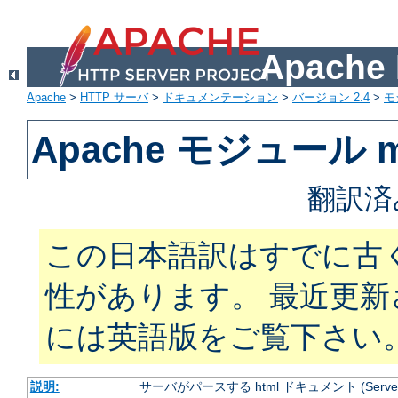
Apach
Apache
>
HTTP サーバ
>
ドキュメンテーション
>
バージョン 2.4
>
モ
Apache モジュール mo
翻訳済
この日本語訳はすでに古
性があります。 最近更
には英語版をご覧下さい
説明:
サーバがパースする html ドキュメント (Server Si