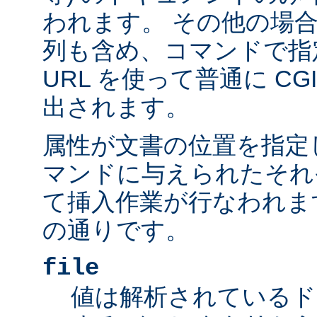
われます。 その他の場
列も含め、コマンドで指
URL を使って普通に C
出されます。
属性が文書の位置を指定しま
マンドに与えられたそれ
て挿入作業が行なわれま
の通りです。
file
値は解析されているド