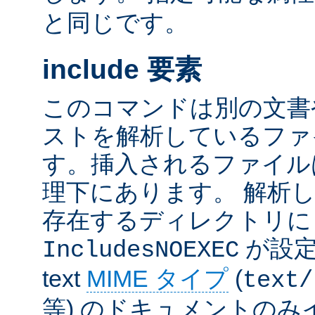
と同じです。
include 要素
このコマンドは別の文書
ストを解析しているファ
す。挿入されるファイル
理下にあります。 解析
存在するディレクトリ
が設定
IncludesNOEXEC
text
MIME タイプ
(
text/
等) のドキュメントの