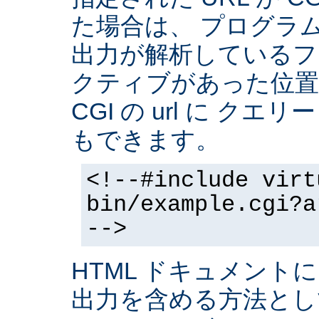
た場合は、 プログラ
出力が解析しているフ
クティブがあった位置
CGI の url に クエ
もできます。
<!--#include virt
bin/example.cgi?a
-->
HTML ドキュメントに
出力を含める方法と