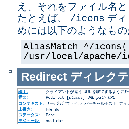
え、それをファイル名と
たとえば、
ディ
/icons
めには以下のようなもの
AliasMatch ^/icons(
/usr/local/apache/i
Redirect
ディレクテ
説明:
クライアントが違う URL を取得するように
構文:
Redirect [
status
]
URL-path
URL
コンテキスト:
サーバ設定ファイル, バーチャルホスト, ディレクトリ
上書き:
FileInfo
ステータス:
Base
モジュール:
mod_alias