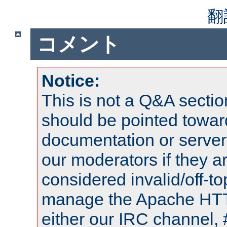
翻
コメント
Notice:
This is not a Q&A sect
should be pointed towar
documentation or serve
our moderators if they a
considered invalid/off-t
manage the Apache HTTP
either our IRC channel, 