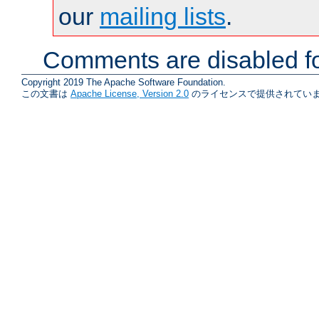
our
mailing lists
.
Comments are disabled fo
Copyright 2019 The Apache Software Foundation.
この文書は
Apache License, Version 2.0
のライセンスで提供されていま