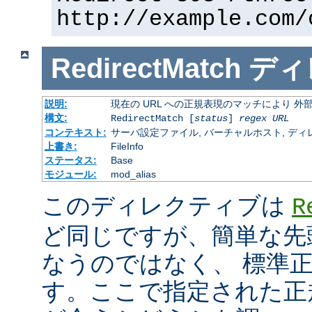
http://example.com/
RedirectMatch
ディ
説明:
現在の URL への正規表現のマッチにより 
構文:
RedirectMatch [
status
]
regex
URL
コンテキスト:
サーバ設定ファイル, バーチャルホスト, ディレクトリ
上書き:
FileInfo
ステータス:
Base
モジュール:
mod_alias
このディレクティブは
R
ど同じですが、簡単な先
なうのではなく、 標準
す。ここで指定された正規表