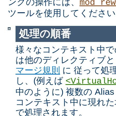
ングの操作には、
mod_rew
ツールを使用してください
処理の順番
様々なコンテキスト中での Ali
は他のディレクティブと
マージ規則
に 従って処
し、(例えば
<VirtualH
中のように) 複数の Alias や
コンテキスト中に現れた
で処理されます。