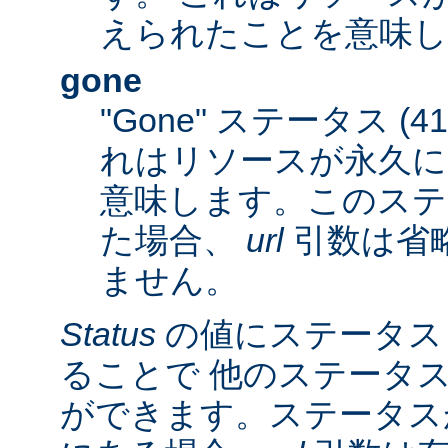
えられたことを意味し
gone
"Gone" ステータス (
れはリソースが永久に
意味します。このステ
た場合、
url
引数は省
ません。
Status
の値にステータス
ることで 他のステータ
ができます。ステータスが 3