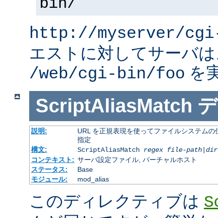
bin/
http://myserver/cgi
エストに対してサーバは
を
/web/cgi-bin/foo
ScriptAliasMatch
デ
説明:
URL を正規表現を使ってファイルシステムの
指定
構文:
ScriptAliasMatch
regex
file-path
|
dir
コンテキスト:
サーバ設定ファイル, バーチャルホスト
ステータス:
Base
モジュール:
mod_alias
このディレクティブは
S