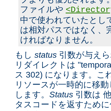
ファイルや
<Director
中で使われていたとし
は相対パスではなく、完全
ければなりません。
もし
status
引数が与えら
リダイレクトは "tempora
ス 302) になります。
リソースが一時的に移動
します。
Status
引数は 他
タスコードを返すために