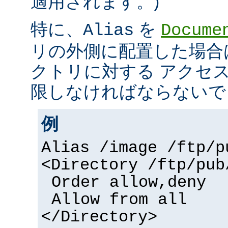
適用されます。)
特に、
を
Alias
Docume
リの外側に配置した場合
クトリに対する アクセ
限しなければならないで
例
Alias /image /ftp/p
<Directory /ftp/pub
Order allow,deny
Allow from all
</Directory>