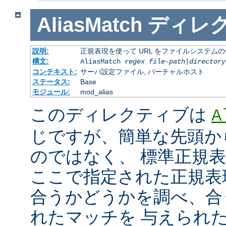
AliasMatch
ディレ
説明:
正規表現を使って URL をファイルシステム
構文:
AliasMatch
regex
file-path
|
directory
コンテキスト:
サーバ設定ファイル, バーチャルホスト
ステータス:
Base
モジュール:
mod_alias
このディレクティブは
A
じですが、簡単な先頭か
のではなく、 標準正規
ここで指定された正規表現と
合うかどうかを調べ、合
れたマッチを 与えられ