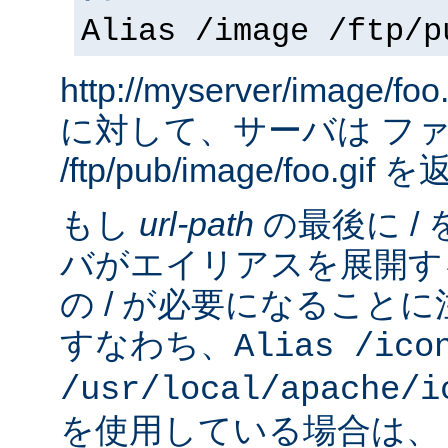
Alias /image /ftp/p
http://myserver/image
に対して、サーバは フ
/ftp/pub/image/foo.gi
もし
url-path
の最後に /
バがエイリアスを展開す
の / が必要になること
すなわち、
Alias /ico
/usr/local/apache/i
を使用している場合は