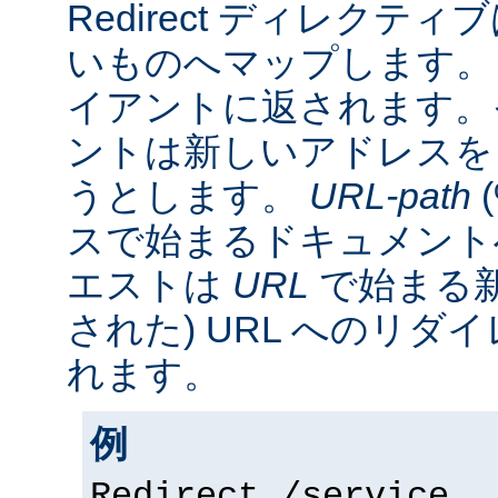
Redirect ディレクティ
いものへマップします。 
イアントに返されます。
ントは新しいアドレスを
うとします。
URL-path
スで始まるドキュメント
エストは
URL
で始まる新
された) URL へのリ
れます。
例
Redirect /service