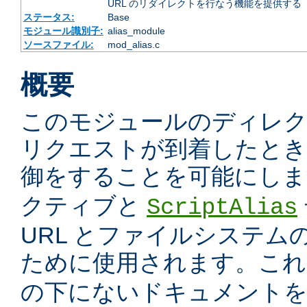
URL のリダイレクトを行なう機能を提供する
ステータス:
Base
モジュール識別子:
alias_module
ソースファイル:
mod_alias.c
概要
このモジュールのディレ
リクエストが到着したときに
御をすることを可能にしま
クティブと
ScriptAlias
URL とファイルシステム
ために使用されます。こ
の下にないドキュメント