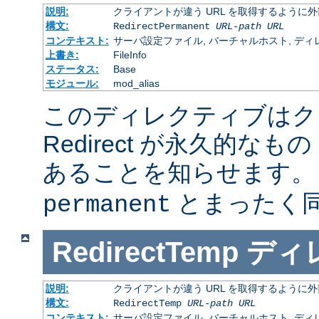
説明:
クライアントが違う URL を取得するように
構文:
RedirectPermanent
URL-path
URL
コンテキスト:
サーバ設定ファイル, バーチャルホスト, ディレクトリ
上書き:
FileInfo
ステータス:
Base
モジュール:
mod_alias
このディレクティブはク
Redirect が永久的なもの
あることを知らせます
とまったく
permanent
RedirectTemp
ディ
説明:
クライアントが違う URL を取得するように
構文:
RedirectTemp
URL-path
URL
コンテキスト:
サーバ設定ファイル, バーチャルホスト, ディレクトリ