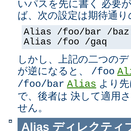
いパスを先に書く 必要
ば、次の設定は期待通り
Alias /foo/bar /baz
Alias /foo /gaq
しかし、上記の二つのデ
が逆になると、
/foo
Al
より先
/foo/bar
Alias
で、後者は 決して適用
せん。
Alias
ディレクティ