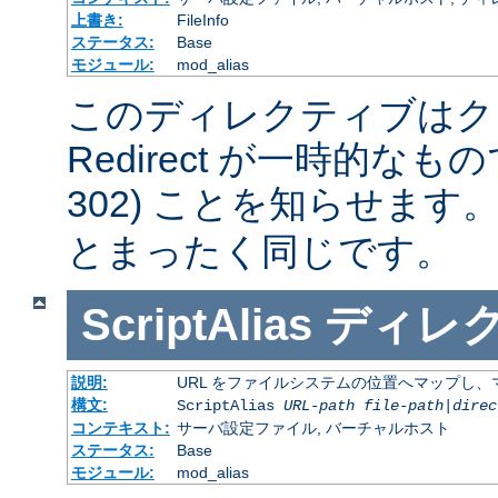
上書き:
FileInfo
ステータス:
Base
モジュール:
mod_alias
このディレクティブはク
Redirect が一時的な
302) ことを知らせます
とまったく同じです。
ScriptAlias
ディレ
説明:
URL をファイルシステムの位置へマップし、マ
構文:
ScriptAlias
URL-path
file-path
|
direc
コンテキスト:
サーバ設定ファイル, バーチャルホスト
ステータス:
Base
モジュール:
mod_alias