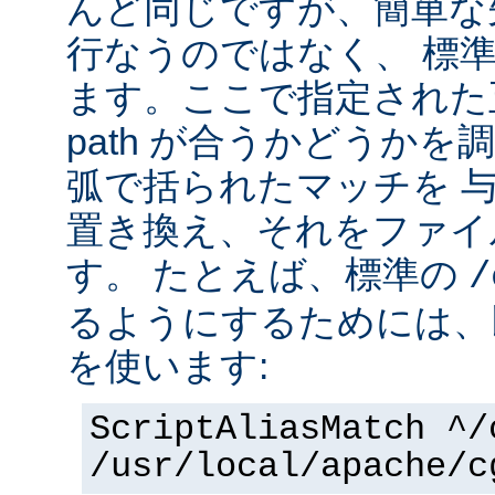
んど同じですが、簡単な
行なうのではなく、 標
ます。ここで指定された正
path が合うかどうか
弧で括られたマッチを 
置き換え、それをファイ
す。 たとえば、標準の
/
るようにするためには、
を使います:
ScriptAliasMatch ^/
/usr/local/apache/c