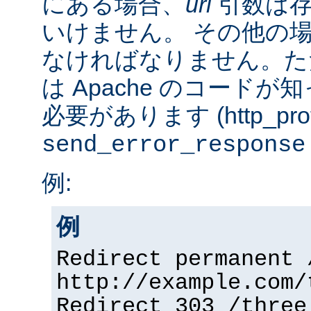
にある場合、
url
引数は存
いけません。 その他の
なければなりません。た
は Apache のコード
必要があります (http_prot
send_error_response
例:
例
Redirect permanent 
http://example.com/
Redirect 303 /three