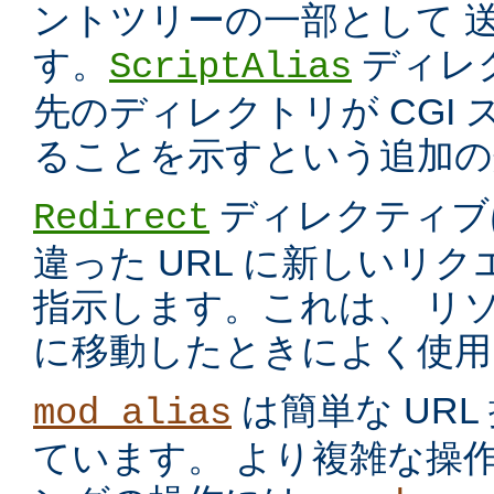
ントツリーの一部として 
す。
ディレ
ScriptAlias
先のディレクトリが CGI
ることを示すという追加の
ディレクティブ
Redirect
違った URL に新しいリ
指示します。これは、 リ
に移動したときによく使用
は簡単な UR
mod_alias
ています。 より複雑な操