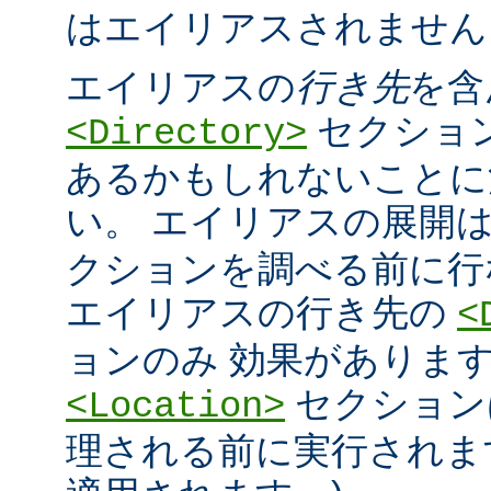
はエイリアスされません
エイリアスの
行き先
を含
セクショ
<Directory>
あるかもしれないことに
い。 エイリアスの展開
クションを調べる前に行
エイリアスの行き先の
<
ョンのみ 効果があります
セクション
<Location>
理される前に実行されま