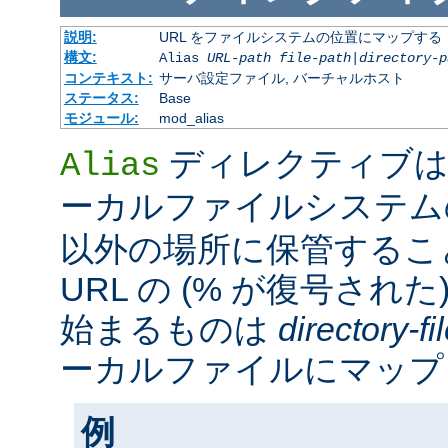
説明:
URL をファイルシステムの位置にマップする
構文:
Alias
URL-path
file-path
|
directory-p
コンテキスト:
サーバ設定ファイル, バーチャルホスト
ステータス:
Base
モジュール:
mod_alias
ディレクティブは
Alias
ーカルファイルシステ
以外の場所に保管するこ
URL の (% が復号された
始まるものは
directory-f
ーカルファイルにマップ
例