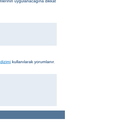
lerinin uygulanacağına dikkat
dizimi
kullanılarak yorumlanır.