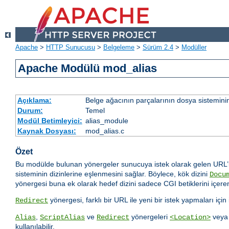
Apache
>
HTTP Sunucusu
>
Belgeleme
>
Sürüm 2.4
>
Modüller
Apache Modülü mod_alias
Açıklama:
Belge ağacının parçalarının dosya sistemini
Durum:
Temel
Modül Betimleyici:
alias_module
Kaynak Dosyası:
mod_alias.c
Özet
Bu modülde bulunan yönergeler sunucuya istek olarak gelen URL’le
sisteminin dizinlerine eşlenmesini sağlar. Böylece, kök dizini
Docu
yönergesi buna ek olarak hedef dizini sadece CGI betiklerini içeren
yönergesi, farklı bir URL ile yeni bir istek yapmaları içi
Redirect
,
ve
yönergeleri
vey
Alias
ScriptAlias
Redirect
<Location>
kullanılabilir.