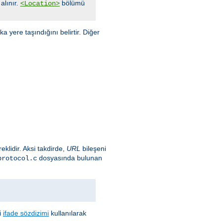
alınır.
bölümü
<Location>
 yere taşındığını belirtir. Diğer
eklidir. Aksi takdirde,
URL
bileşeni
dosyasında bulunan
protocol.c
i
ifade sözdizimi
kullanılarak