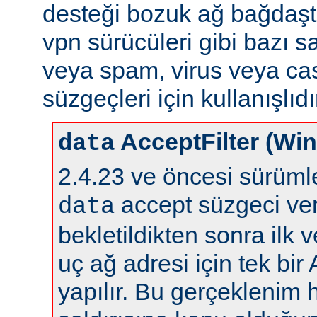
desteği bozuk ağ bağdaştı
vpn sürücüleri gibi bazı s
veya spam, virus veya ca
süzgeçleri için kullanışlıdı
AcceptFilter (Wi
data
2.4.23 ve öncesi sürüm
accept süzgeci ver
data
bekletildikten sonra ilk 
uç ağ adresi için tek bir
yapılır. Bu gerçeklenim 