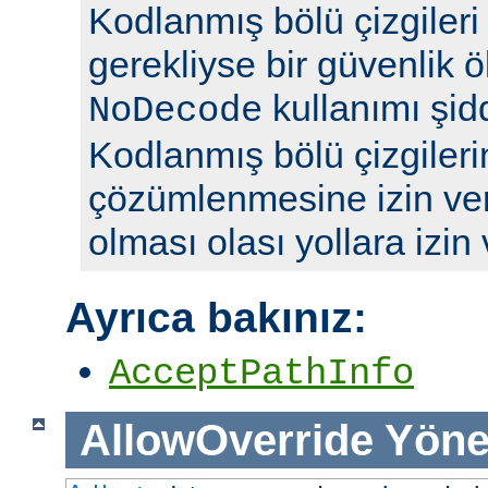
Kodlanmış bölü çizgileri y
gerekliyse bir güvenlik ö
kullanımı şidd
NoDecode
Kodlanmış bölü çizgileri
çözümlenmesine izin ve
olması olası yollara izin
Ayrıca bakınız:
AcceptPathInfo
AllowOverride
Yöne