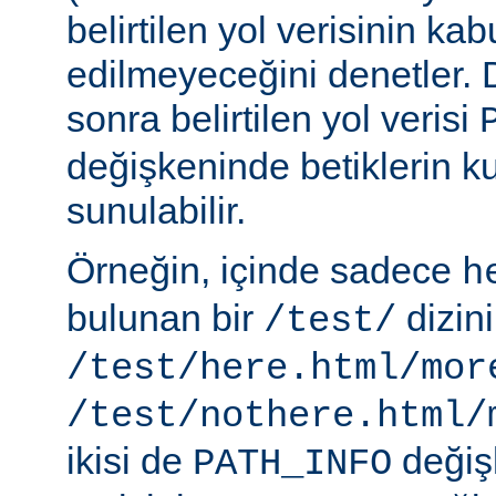
belirtilen yol verisinin kab
edilmeyeceğini denetler.
sonra belirtilen yol verisi
değişkeninde betiklerin k
sunulabilir.
Örneğin, içinde sadece
h
bulunan bir
dizin
/test/
/test/here.html/mor
/test/nothere.html/
ikisi de
değiş
PATH_INFO