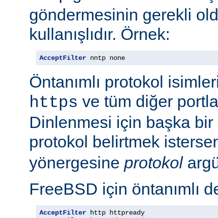
göndermesinin gerekli old
kullanışlıdır. Örnek:
AcceptFilter
 nntp none
Öntanımlı protokol isimleri
ve tüm diğer portla
https
Dinlenmesi için başka bir po
protokol belirtmek isterse
yönergesine
protokol
argü
FreeBSD için öntanımlı de
AcceptFilter