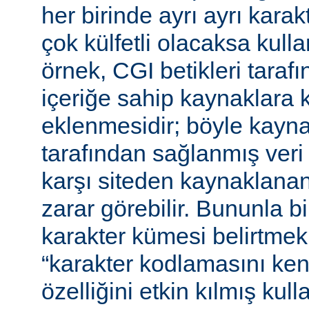
her birinde ayrı ayrı kara
çok külfetli olacaksa kulla
örnek, CGI betikleri tarafı
içeriğe sahip kaynaklara 
eklenmesidir; böyle kaynak
tarafından sağlanmış veri
karşı siteden kaynaklanan 
zarar görebilir. Bununla bir
karakter kümesi belirtmek,
“karakter kodlamasını ken
özelliğini etkin kılmış kulla