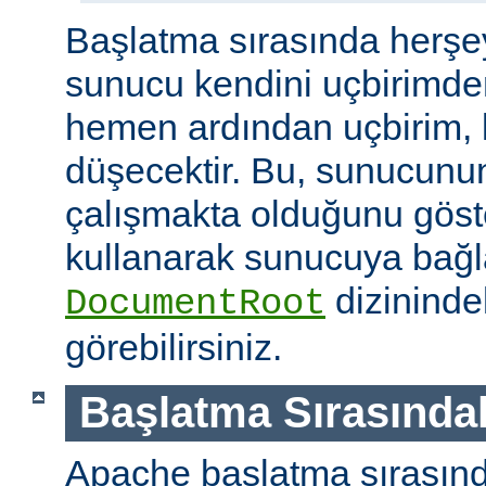
Başlatma sırasında herşe
sunucu kendini uçbirimde
hemen ardından uçbirim, 
düşecektir. Bu, sunucunun
çalışmakta olduğunu göster
kullanarak sunucuya bağla
dizininde
DocumentRoot
görebilirsiniz.
Başlatma Sırasındak
Apache başlatma sırasınd