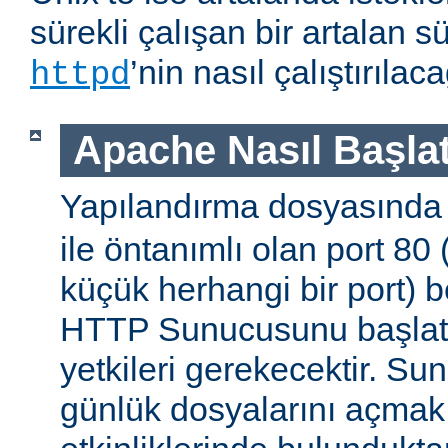
sürekli çalışan bir artalan s
’nin nasıl çalıştırıla
httpd
Apache Nasıl Başlat
Yapılandırma dosyasınd
ile öntanımlı olan port 80
küçük herhangi bir port) b
HTTP Sunucusunu başlatm
yetkileri gerekecektir. Sun
günlük dosyalarını açmak g