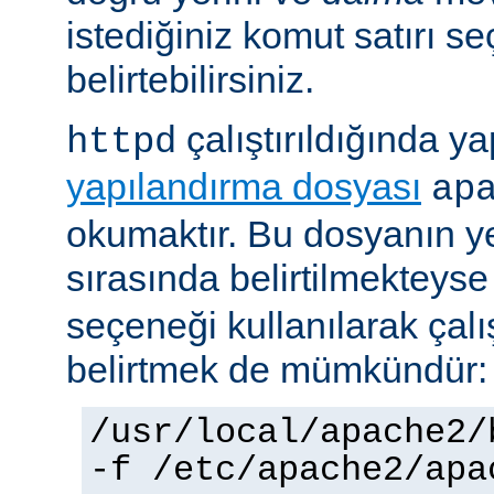
istediğiniz komut satırı se
belirtebilirsiniz.
çalıştırıldığında yap
httpd
yapılandırma dosyası
ap
okumaktır. Bu dosyanın y
sırasında belirtilmekteys
seçeneği kullanılarak çalı
belirtmek de mümkündür:
/usr/local/apache2/
-f /etc/apache2/apa