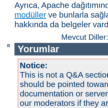
Ayrıca, Apache dağıtımın
modüller
ve bunlarla sağ
hakkında da belgeler vard
Mevcut Diller
Yorumlar
Notice:
This is not a Q&A sect
should be pointed towar
documentation or serve
our moderators if they a