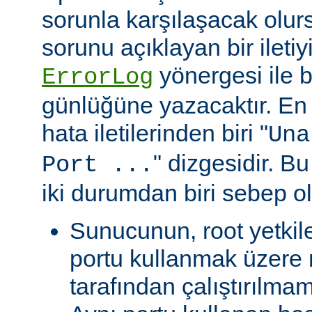
sorunla karşılaşacak olu
sorunu açıklayan bir ileti
yönergesi ile be
ErrorLog
günlüğüne yazacaktır. En 
hata iletilerinden biri "
Una
" dizgesidir. Bu
Port ...
iki durumdan biri sebep ol
Sunucunun, root yetkile
portu kullanmak üzere r
tarafından çalıştırılma