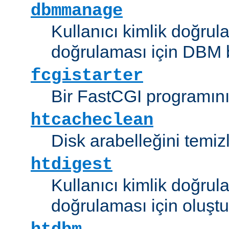
dbmmanage
Kullanıcı kimlik doğrul
doğrulaması için DBM b
fcgistarter
Bir FastCGI programını ç
htcacheclean
Disk arabelleğini temizl
htdigest
Kullanıcı kimlik doğrul
doğrulaması için oluştu