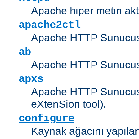
Apache hiper metin akt
apache2ctl
Apache HTTP Sunucus
ab
Apache HTTP Sunucusu
apxs
Apache HTTP Sunucusu
eXtenSion tool).
configure
Kaynak ağacını yapıland