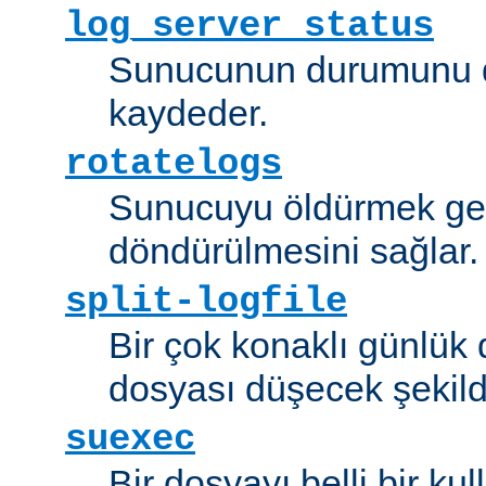
log_server_status
Sunucunun durumunu dü
kaydeder.
rotatelogs
Sunucuyu öldürmek ger
döndürülmesini sağlar.
split-logfile
Bir çok konaklı günlük
dosyası düşecek şekild
suexec
Bir dosyayı belli bir kull