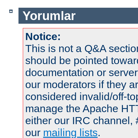
Yorumlar
Notice:
This is not a Q&A sect
should be pointed towar
documentation or serve
our moderators if they a
considered invalid/off-t
manage the Apache HTTP
either our IRC channel, 
our
mailing lists
.