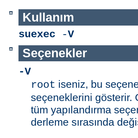
Kullanım
suexec
-
V
Seçenekler
-V
iseniz, bu seçen
root
seçeneklerini gösterir.
tüm yapılandırma seçe
derleme sırasında değişti