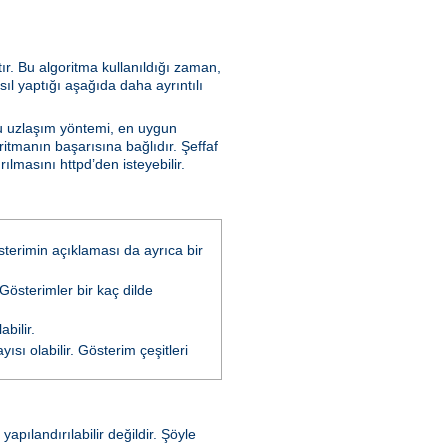
tır. Bu algoritma kullanıldığı zaman,
sıl yaptığı aşağıda daha ayrıntılı
Bu uzlaşım yöntemi, en uygun
ritmanın başarısına bağlıdır. Şeffaf
lmasını httpd’den isteyebilir.
österimin açıklaması da ayrıca bir
 Gösterimler bir kaç dilde
bilir.
ısı olabilir. Gösterim çeşitleri
pılandırılabilir değildir. Şöyle