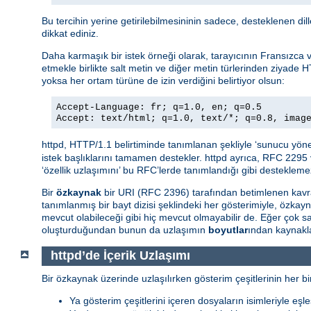
Bu tercihin yerine getirilebilmesininin sadece, desteklenen di
dikkat ediniz.
Daha karmaşık bir istek örneği olarak, tarayıcının Fransızca ve 
etmekle birlikte salt metin ve diğer metin türlerinden ziyade H
yoksa her ortam türüne de izin verdiğini belirtiyor olsun:
Accept-Language: fr; q=1.0, en; q=0.5
Accept: text/html; q=1.0, text/*; q=0.8, imag
httpd, HTTP/1.1 belirtiminde tanımlanan şekliyle ‘sunucu yöne
istek başlıklarını tamamen destekler. httpd ayrıca, RFC 2295 
‘özellik uzlaşımını’ bu RFC’lerde tanımlandığı gibi destekleme
Bir
özkaynak
bir URI (RFC 2396) tarafından betimlenen kavra
tanımlanmış bir bayt dizisi şeklindeki her gösterimiyle, özkay
mevcut olabileceği gibi hiç mevcut olmayabilir de. Eğer çok
oluşturduğundan bunun da uzlaşımın
boyutlar
ından kaynakla
httpd’de İçerik Uzlaşımı
Bir özkaynak üzerinde uzlaşılırken gösterim çeşitlerinin her bir
Ya gösterim çeşitlerini içeren dosyaların isimleriyle eşle