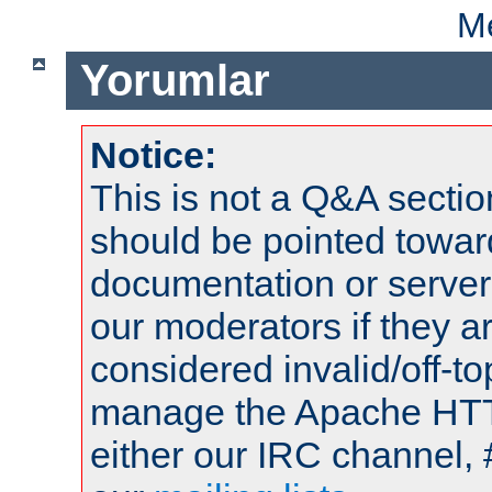
Me
Yorumlar
Notice:
This is not a Q&A sect
should be pointed towar
documentation or serve
our moderators if they a
considered invalid/off-t
manage the Apache HTTP
either our IRC channel, 