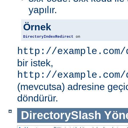
yapılır.
Örnek
DirectoryIndexRedirect
 on
http://example.com/
bir istek,
http://example.com/
(mevcutsa) adresine geçic
döndürür.
DirectorySlash
Yön