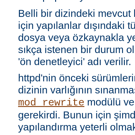
Belli bir dizindeki mevcut
için yapılanlar dışındaki tü
dosya veya özkaynakla yer
sıkça istenen bir durum 
'ön denetleyici' adı verilir.
httpd'nin önceki sürümler
dizinin varlığının sınanmas
modülü v
mod_rewrite
gerekirdi. Bunun için şimdi 
yapılandırma yeterli olmak