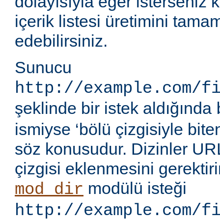
dolayısıyla eğer isterseniz 
içerik listesi üretimini tama
edebilirsiniz.
Sunucu
http://example.com/f
şeklinde bir istek aldığında
ismiyse ‘bölü çizgisiyle bite
söz konusudur. Dizinler UR
çizgisi eklenmesini gerektir
modülü isteği
mod_dir
http://example.com/f