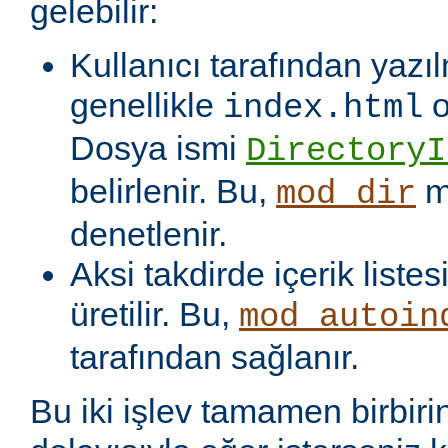
gelebilir:
Kullanıcı tarafından yazı
genellikle
o
index.html
Dosya ismi
DirectoryI
belirlenir. Bu,
m
mod_dir
denetlenir.
Aksi takdirde içerik liste
üretilir. Bu,
mod_autoin
tarafından sağlanır.
Bu iki işlev tamamen birbiri