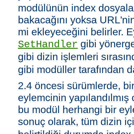
modülünün index dosyaları
bakacağını yoksa URL'nin
mi ekleyeceğini belirler. 
gibi yönerge
SetHandler
gibi dizin işlemleri sırası
gibi modüller tarafından da
2.4 öncesi sürümlerde, bi
eylemcinin yapılandılmış
bu modül herhangi bir e
sonuç olarak, tüm dizin iç