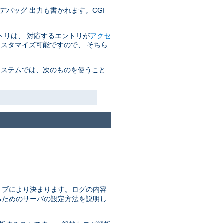
デバッグ 出力も書かれます。CGI
トリは、 対応するエントリが
アクセ
カスタマイズ可能ですので、 そちら
システムでは、次のものを使うこと
ィブにより決まります。ログの内容
るためのサーバの設定方法を説明し