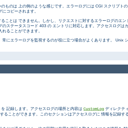
ものは 上の例のような感じです。エラーログには CGI スクリプトの
グにコピーされます。
ることは できません。しかし、リクエストに対するエラーログのエン
のステータスコード 403 の エントリに対応します。アクセスログは
入れることができます。
常にエラーログを監視するのが役に立つ場合がよくあります。 Unix 
トを 記録します。アクセスログの場所と内容は
ディレクテ
CustomLog
することができます。このセクションはアクセスログに 情報を記録す