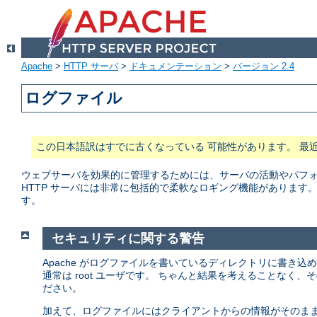
Apache
>
HTTP サーバ
>
ドキュメンテーション
>
バージョン 2.4
ログファイル
この日本語訳はすでに古くなっている 可能性があります。 最
ウェブサーバを効果的に管理するためには、サーバの活動やパフォー
HTTP サーバには非常に包括的で柔軟なロギング機能があります
す。
セキュリティに関する警告
Apache がログファイルを書いているディレクトリに書き込
通常は root ユーザです。 ちゃんと結果を考えることなく
ださい。
加えて、ログファイルにはクライアントからの情報がそのまま