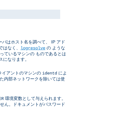
バはホスト名を調べて、 IP アド
ではなく、
の ような
logresolve
使っているマシンの ものであるとは
スになります。
ライアントのマシンの
によ
identd
された内部ネットワークを除いては使
環境変数として与えられます。
ER
きません。ドキュメントがパスワード