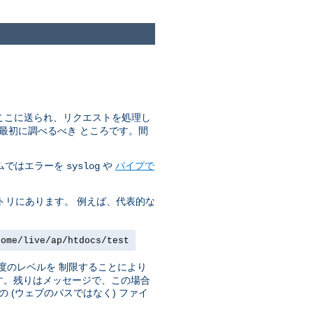
はここに送られ、リクエストを処理し
最初に調べるべき ところです。間
ステムではエラーを
や
パイプで
syslog
トリにあります。 例えば、代表的な
home/live/ap/htdocs/test
度のレベルを 制限することにより
です。残りはメッセージで、この場合
(ウェブのパスではなく) ファイ