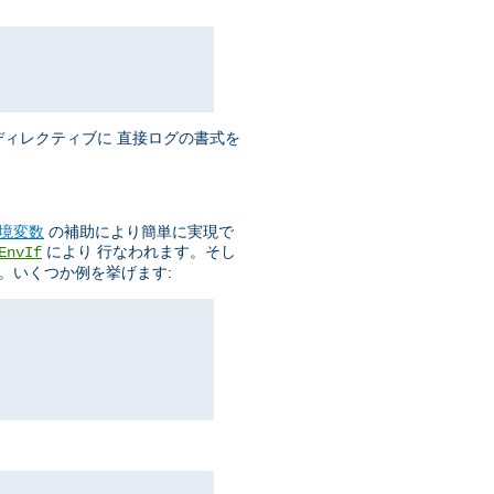
ィレクティブに 直接ログの書式を
境変数
の補助により簡単に実現で
により 行なわれます。そし
EnvIf
。いくつか例を挙げます: