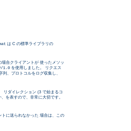
は C の標準ライブラリの
mat
の場合クライアントが 使ったメソッ
を使用しました。 リクエス
P/1.0
文字列、プロトコルをログ収集し、
 リダイレクション (3 で始まるコ
ったか、を表すので、非常に大切です。
ントに送られなかった 場合は、この