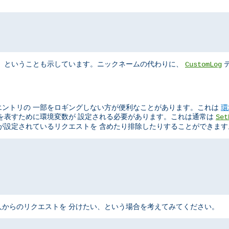
"
、 ということも示しています。ニックネームの代わりに、
デ
CustomLog
エントリの 一部をロギングしない方が便利なことがあります。これは
環
を表すために環境変数が 設定される必要があります。これは通常は
Set
が設定されているリクエストを 含めたり排除したりすることができます
からのリクエストを 分けたい、という場合を考えてみてください。