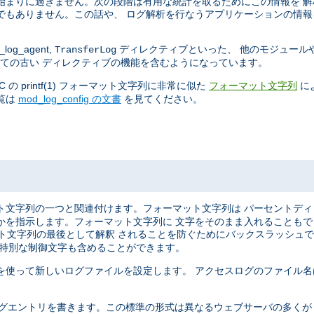
始まりに過ぎません。次の段階は有用な統計を取るためにこの情報を 
でもありません。この話や、 ログ解析を行なうアプリケーションの情報
log_agent,
ディレクティブといった、 他のモジュール
TransferLog
ての古い ディレクティブの機能を含むようになっています。
 printf(1) フォーマット文字列に非常に似た
に
フォーマット文字列
覧は
mod_log_config の文書
を見てください。
ト文字列の一つと関連付けます。フォーマット文字列は パーセントデ
かを指示します。フォーマット文字列に 文字をそのまま入れることも
マット文字列の最後として解釈 されることを防ぐためにバックスラッシュ
う特別な制御文字も含めることができます。
を使って新しいログファイルを設定します。 アクセスログのファイル名
ばれる形式で ログエントリを書きます。この標準の形式は異なるウェブサーバの多