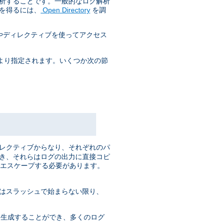
解析することです。一般的なログ解析
を得るには、
Open Directory
を調
やディレクティブを使ってアクセス
より指定されます。いくつか次の節
ィレクティブからなり、それぞれのパ
でき、それらはログの出力に直接コピ
でエスケープする必要があります。
はスラッシュで始まらない限り、
くが 生成することができ、多くのログ