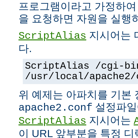
프로그램이라고 가정하여
을 요청하면 자원을 실행
지시어는 
ScriptAlias
다.
ScriptAlias /cgi-bi
/usr/local/apache2/
위 예제는 아파치를 기본
설정파일에
apache2.conf
지시어는
ScriptAlias
이 URL 앞부분을 특정 