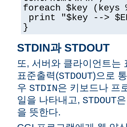
foreach $key (keys 
print "$key --> $E
}
STDIN과 STDOUT
또, 서버와 클라이언트는 
표준출력(
)으로 
STDOUT
우
은 키보드나 프
STDIN
일을 나타내고,
은
STDOUT
을 뜻한다.