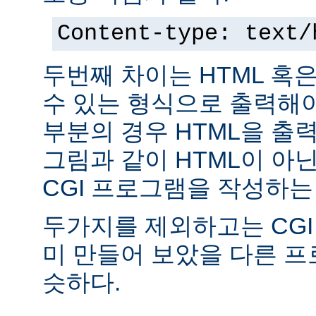
Content-type: text/
두번째 차이는 HTML 혹
수 있는 형식으로 출력해야
부분의 경우 HTML을 출력
그림과 같이 HTML이 아
CGI 프로그램을 작성하는
두가지를 제외하고는 CGI
미 만들어 보았을 다른 
슷하다.