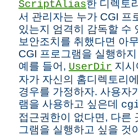
한 디렉토리
ScriptAlias
서 관리자는 누가 CGI 
있는지 엄격히 감독할 수 
보안조치를 취했다면 아
CGI 프로그램을 실행하지
예를 들어,
지시
UserDir
자가 자신의 홈디렉토리에
경우를 가정하자. 사용자가
램을 사용하고 싶은데
cg
접근권한이 없다면, 다른 
그램을 실행하고 싶을 것