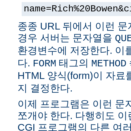
name=Rich%20Bowen&c
종종 URL 뒤에서 이런 문
경우 서버는 문자열을
QU
환경변수에 저장한다. 이
다.
태그의
FORM
METHOD
HTML 양식(form)이 자
지 결정한다.
이제 프로그램은 이런 문
쪼개야 한다. 다행히도 이
CGI 프로그램의 다른 여