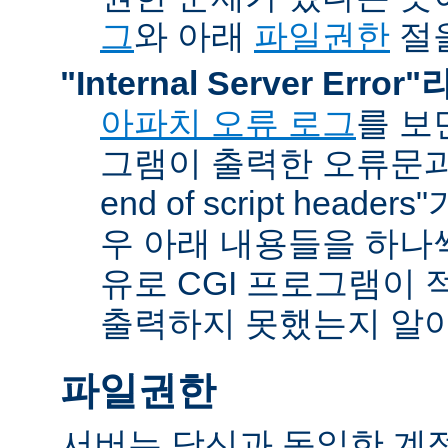
그
와 아래
파일권한
절을
"Internal Server Erro
아파치 오류 로그
를 보
그램이 출력한 오류문과 함
end of script head
우 아래 내용들을 하나
유로 CGI 프로그램이 
출력하지 못했는지 알아
파일권한
서버는 당신과 동일한 계