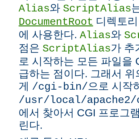
와
Alias
ScriptAlias
디렉토리 
DocumentRoot
에 사용한다.
와
Alias
Sc
점은
가 추
ScriptAlias
로 시작하는 모든 파일을 
급하는 점이다. 그래서 
게
으로 시작
/cgi-bin/
/usr/local/apache2/
에서 찾아서 CGI 프로그
린다.