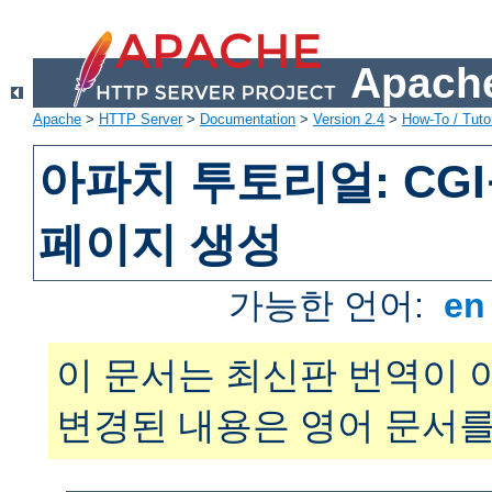
Apache
Apache
>
HTTP Server
>
Documentation
>
Version 2.4
>
How-To / Tutor
아파치 투토리얼: CG
페이지 생성
가능한 언어:
e
이 문서는 최신판 번역이 
변경된 내용은 영어 문서를