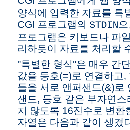
CGI 프로그램에게 웹 양식(
양식에 입력한 자료를 특
CGI 프로그램의
으
STDIN
프로그램은 키보드나 파일
리하듯이 자료를 처리할 수
"특별한 형식"은 매우 간
값을 등호(=)로 연결하고,
들을 서로 앤퍼샌드(&)로 
샌드, 등호 같은 부자연
지 않도록 16진수로 변환
자열은 다음과 같이 생겼다