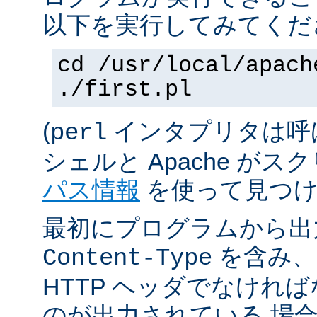
以下を実行してみてくだ
cd /usr/local/apach
./first.pl
(
インタプリタは呼
perl
シェルと Apache が
パス情報
を使って見つけ
最初にプログラムから出
を含み、
Content-Type
HTTP ヘッダでなけれ
のが出力されている 場合は