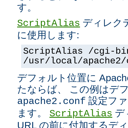
す。
ディレク
ScriptAlias
に使用します:
ScriptAlias /cgi-bi
/usr/local/apache2/
デフォルト位置に Apac
たならば、 この例はデ
設定ファ
apache2.conf
ます。
デ
ScriptAlias
URL の前に付加するデ