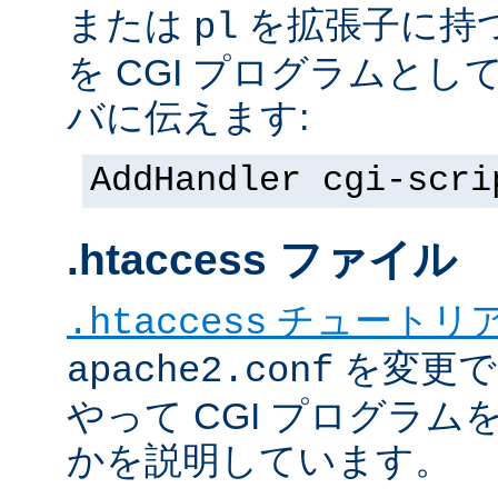
または
を拡張子に持
pl
を CGI プログラムと
バに伝えます:
AddHandler cgi-scri
.htaccess ファイル
チュートリ
.htaccess
を変更で
apache2.conf
やって CGI プログラム
かを説明しています。