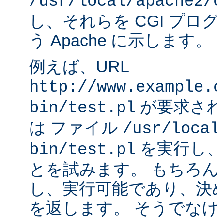
/usr/local/apache2/
し、それらを CGI プ
う Apache に示します。
例えば、URL
http://www.example.
が要求され
bin/test.pl
は ファイル
/usr/loca
を実行し
bin/test.pl
とを試みます。 もちろ
し、実行可能であり、決
を返します。 そうでなけれ