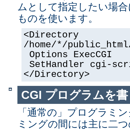
ムとして指定したい場合
ものを使います。
<Directory
/home/*/public_html
Options ExecCGI
SetHandler cgi-scr
</Directory>
CGI プログラムを書
「通常の」プログラミング
ミングの間には主に二つ