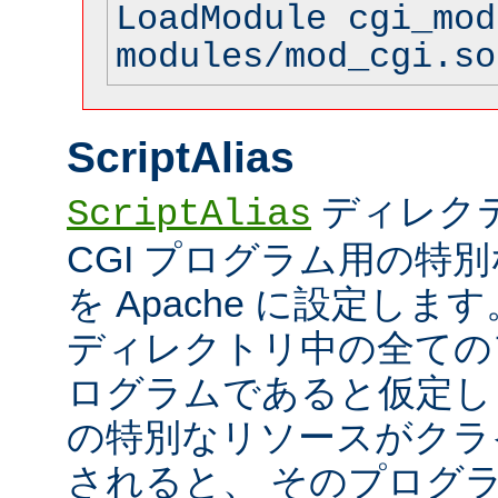
LoadModule cgi_mod
modules/mod_cgi.so
ScriptAlias
ディレク
ScriptAlias
CGI プログラム用の特
を Apache に設定します
ディレクトリ中の全てのフ
ログラムであると仮定し
の特別なリソースがクラ
されると、 そのプログ