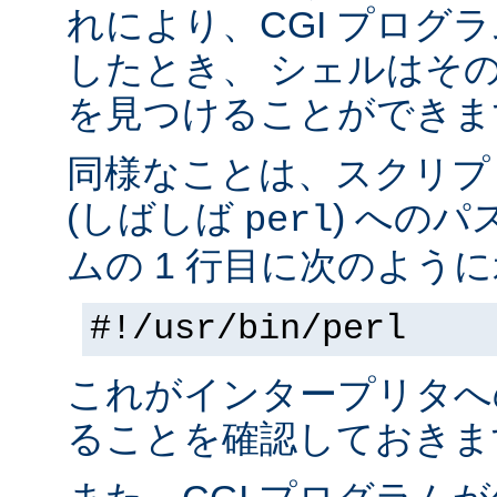
れにより、CGI プログ
したとき、 シェルはそ
を見つけることができま
同様なことは、スクリプ
(しばしば
) へのパ
perl
ムの 1 行目に次のように
#!/usr/bin/perl
これがインタープリタへ
ることを確認しておきま