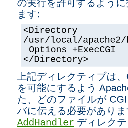
の実行を許可するように
ます:
<Directory
/usr/local/apache2/
Options +ExecCGI
</Directory>
上記ディレクティブは、C
を可能にするよう Apac
た、どのファイルが CGI
バに伝える必要がありま
ディレクテ
AddHandler