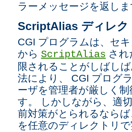
ラーメッセージを返しま
ScriptAlias ディレ
CGI プログラムは、セ
から
され
ScriptAlias
限されることがしばしば
法により、 CGI プロ
ーザを管理者が厳しく制
す。 しかしながら、適
前対策がとられるならば、
を任意のディレクトリで