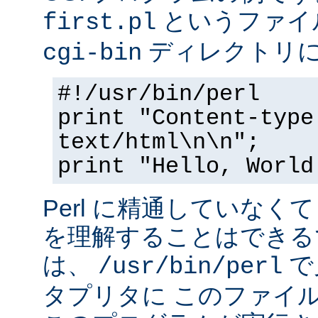
というファイ
first.pl
ディレクトリ
cgi-bin
#!/usr/bin/perl
print "Content-type
text/html\n\n";
print "Hello, World
Perl に精通していなく
を理解することはできる
は、
で
/usr/bin/perl
タプリタに このファイ