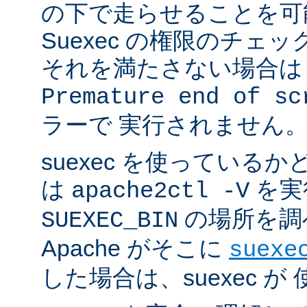
の下で走らせることを可
Suexec の権限のチェ
それを満たさない場合は 
Premature end of sc
ラーで 実行されません
suexec を使っている
は
を実
apache2ctl -V
の場所を調
SUEXEC_BIN
Apache がそこに
suexe
した場合は、suexec 