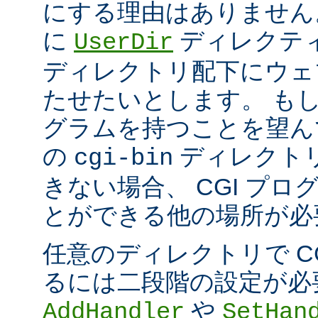
にする理由はありません
に
ディレクテ
UserDir
ディレクトリ配下にウェ
たせたいとします。 もし、
グラムを持つことを望ん
の
ディレクト
cgi-bin
きない場合、 CGI プ
とができる他の場所が必
任意のディレクトリで C
るには二段階の設定が必
や
AddHandler
SetHan