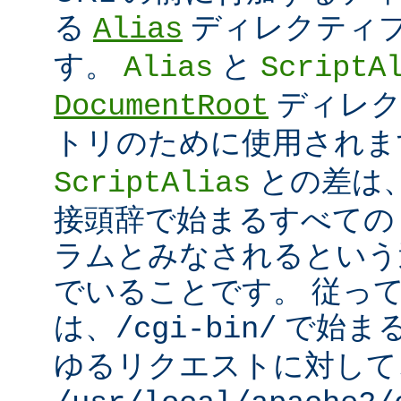
る
ディレクティ
Alias
す。
と
Alias
ScriptA
ディレク
DocumentRoot
トリのために使用され
との差は
ScriptAlias
接頭辞で始まるすべての UR
ラムとみなされるという
でいることです。 従っ
は、
で始ま
/cgi-bin/
ゆるリクエストに対して