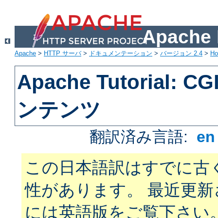
Apach
Apache
>
HTTP サーバ
>
ドキュメンテーション
>
バージョン 2.4
>
H
Apache Tutorial:
ンテンツ
翻訳済み言語:
e
この日本語訳はすでに古
性があります。 最近更
には英語版をご覧下さい