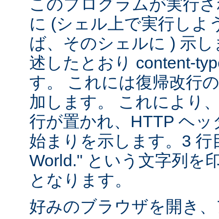
このプログラムが実行される
に (シェル上で実行し
ば、そのシェルに ) 示し
述したとおり content-
す。 これには復帰改行
加します。 これにより
行が置かれ、HTTP ヘ
始まりを示します。3 行目は
World." という文字
となります。
好みのブラウザを開き、