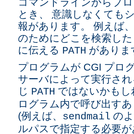
コマンドラインからプロ
とき、 意識しなくても
報があります。 例えば
のためにどこを検索した
に伝える
がありま
PATH
プログラムが CGI プ
サーバによって実行され
じ
ではないかもしれ
PATH
ログラム内で呼び出すあ
(例えば、
のよ
sendmail
ルパスで指定する必要が