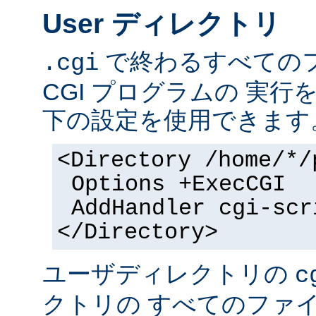
User ディレクトリ
で終わるすべての
.cgi
CGI プログラムの 実
下の設定を使用できます
<Directory /home/*/
Options +ExecCGI
AddHandler cgi-scr
</Directory>
ユーザディレクトリの
c
クトリの すべてのファイル