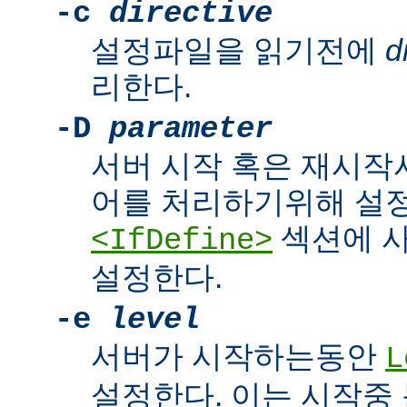
-c
directive
설정파일을 읽기전에
d
리한다.
-D
parameter
서버 시작 혹은 재시작
어를 처리하기위해 설
섹션에 
<IfDefine>
설정한다.
-e
level
서버가 시작하는동안
L
설정한다. 이는 시작중