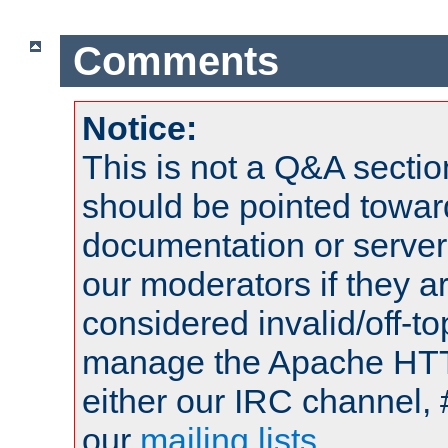
Comments
Notice:
This is not a Q&A sect
should be pointed towar
documentation or serve
our moderators if they a
considered invalid/off-t
manage the Apache HTTP
either our IRC channel, 
our
mailing lists
.