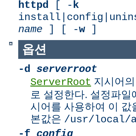
httpd
[ -
k
install|config|unin
name
] [ -
w
]
옵션
-d
serverroot
지시어의
ServerRoot
로 설정한다. 설정파일에서 
시어를 사용하여 이 값을
본값은
/usr/local/
-f
config