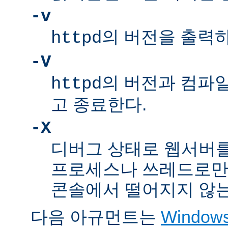
-v
의 버전을 출력
httpd
-V
의 버전과 컴파
httpd
고 종료한다.
-X
디버그 상태로 웹서버를
프로세스나 쓰레드로만
콘솔에서 떨어지지 않는
다음 아규먼트는
Windo