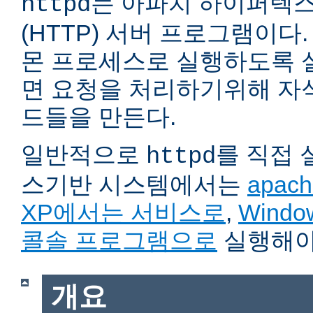
는 아파치 하이퍼텍
httpd
(HTTP) 서버 프로그램이다. 자
몬 프로세스로 실행하도록 
면 요청을 처리하기위해 자
드들을 만든다.
일반적으로
를 직접
httpd
스기반 시스템에서는
apach
XP에서는 서비스로
,
Wind
콜솔 프로그램으로
실행해야
개요