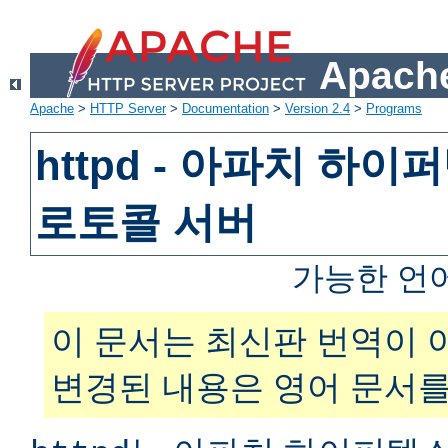
Apache
Apache
>
HTTP Server
>
Documentation
>
Version 2.4
>
Programs
httpd - 아파치 하
로토콜 서버
가능한 언
이 문서는 최신판 번역이 
변경된 내용은 영어 문서를