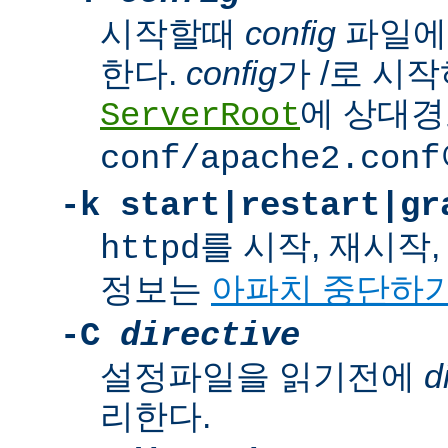
시작할때
config
파일에
한다.
config
가 /로 시
에 상대경
ServerRoot
conf/apache2.conf
-k
start|restart|gr
를 시작, 재시작
httpd
정보는
아파치 중단하
-C
directive
설정파일을 읽기전에
d
리한다.