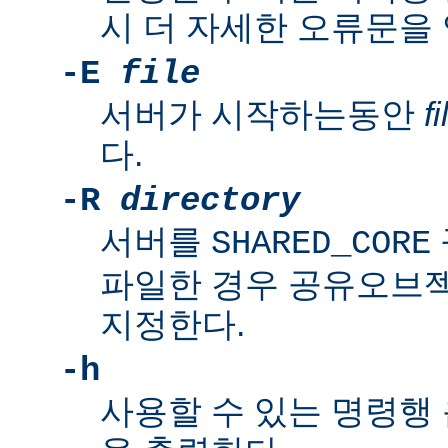
시 더 자세한 오류문을
-E
file
서버가 시작하는동안
fi
다.
-R
directory
서버를
SHARED_CORE
파일한 경우 공유오브
지정한다.
-h
사용할 수 있는 명령행