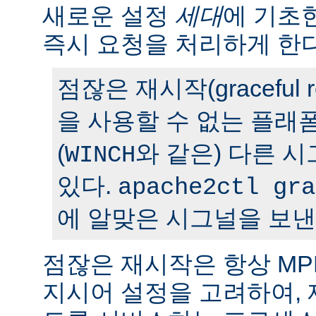
새로운 설정
세대
에 기초
즉시 요청을 처리하게 한다
점잖은 재시작(graceful r
을 사용할 수 없는 플래
(
와 같은) 다른 
WINCH
있다.
apache2ctl gra
에 알맞은 시그널을 보낸
점잖은 재시작은 항상 M
지시어 설정을 고려하여,