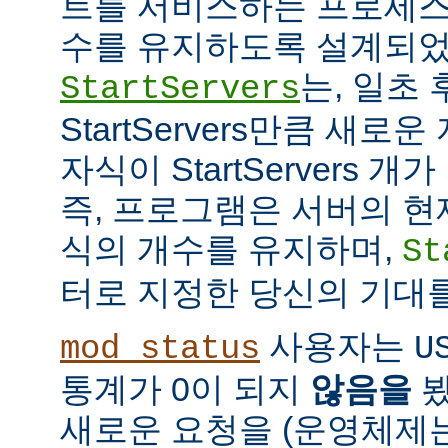
트를 서비스하는 프로세스
수를 유지하도록 설계되었
는, 일초
StartServers
StartServers만큼 새
자식이 StartServers 
즉, 프로그램은 서버의 현
식의 개수를 유지하며,
St
터로 지정한 당신의 기대
사용자는
mod_status
U
통계가 0이 되지
않음을
봤
새로운 요청을 (운영체제