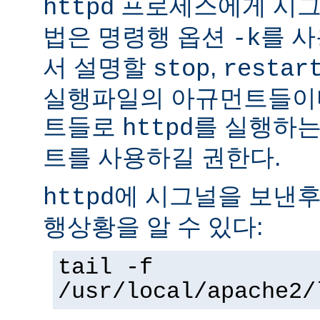
프로세스에게 시그
httpd
법은 명령행 옵션
를 사
-k
서 설명할
,
stop
restar
실행파일의 아규먼트들이다
트들로
를 실행하는
httpd
트를 사용하길 권한다.
에 시그널을 보낸후
httpd
행상황을 알 수 있다:
tail -f
/usr/local/apache2/