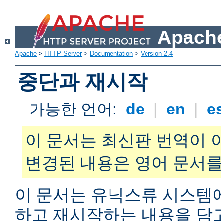
Apache
Apache
>
HTTP Server
>
Documentation
>
Version 2.4
중단과 재시작
가능한 언어:
de
|
en
|
e
이 문서는 최신판 번역이 
변경된 내용은 영어 문서를
이 문서는 유닉스류 시스템
하고 재시작하는 내용을 담고