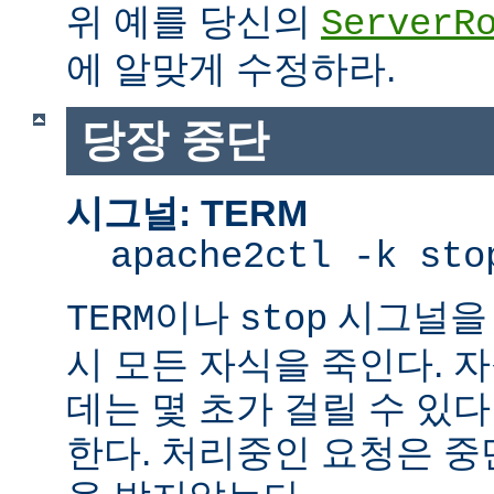
위 예를 당신의
ServerR
에 알맞게 수정하라.
당장 중단
시그널: TERM
apache2ctl -k sto
이나
시그널을 
TERM
stop
시 모든 자식을 죽인다. 
데는 몇 초가 걸릴 수 있다
한다. 처리중인 요청은 중