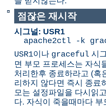
을 받지않는다.
점잖은 재시작
시그널: USR1
apache2ctl -k gra
이나
시그
USR1
graceful
면 부모 프로세스는 자식
처리한후 종료하라고 (혹
리하지 않다면 즉시 종료
모는 설정파일을 다시읽고
다. 자식이 죽을때마다 