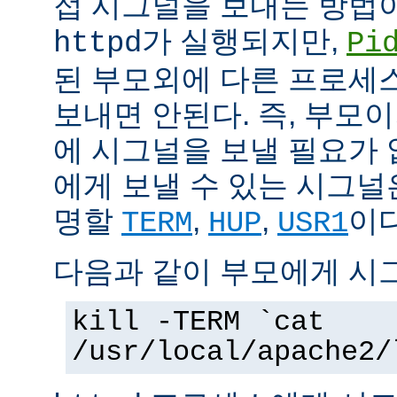
접 시그널을 보내는 방법
가 실행되지만,
httpd
Pi
된 부모외에 다른 프로세스에
보내면 안된다. 즉, 부모
에 시그널을 보낼 필요가 
에게 보낼 수 있는 시그널
명할
,
,
이다
TERM
HUP
USR1
다음과 같이 부모에게 시
kill -TERM `cat
/usr/local/apache2/