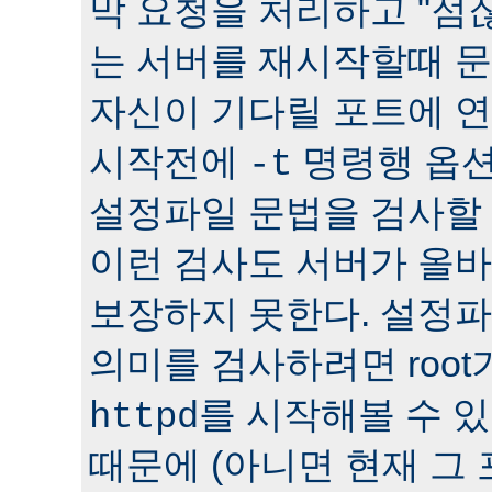
막 요청을 처리하고 "점잖
는 서버를 재시작할때 문
자신이 기다릴 포트에 연
시작전에
명령행 옵션
-t
설정파일 문법을 검사할 
이런 검사도 서버가 올
보장하지 못한다. 설정
의미를 검사하려면 roo
를 시작해볼 수 있다
httpd
때문에 (아니면 현재 그