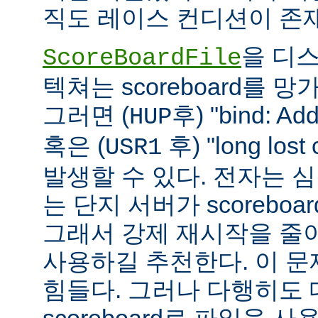
직도 레이스 컨디션이 존
을 디
ScoreBoardFile
텍쳐는 scoreboard를 
그러면 (
후) "bind: Add
HUP
혹은 (
후) "long lost
USR1
발생할 수 있다. 전자는 
는 단지 서버가 scoreboar
그래서 강제 재시작을 줄
사용하길 추천한다. 이 
힘들다. 그러나 다행히도