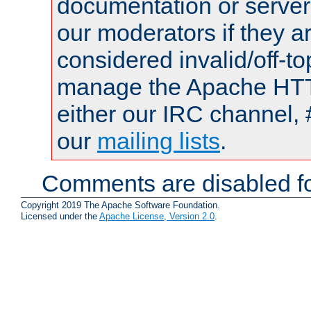
documentation or serve
our moderators if they a
considered invalid/off-t
manage the Apache HTTP
either our IRC channel, 
our
mailing lists
.
Comments are disabled fo
Copyright 2019 The Apache Software Foundation.
Licensed under the
Apache License, Version 2.0
.