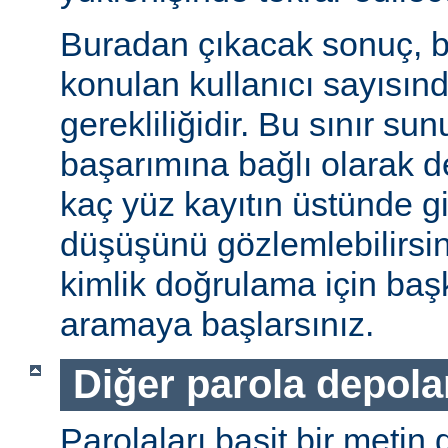
Buradan çıkacak sonuç, b
konulan kullanıcı sayısınd
gerekliliğidir. Bu sınır s
başarımına bağlı olarak değ
kaç yüz kayıtın üstünde gi
düşüşünü gözlemlebilirsin
kimlik doğrulama için baş
aramaya başlarsınız.
Diğer parola depol
Parolaları basit bir metin