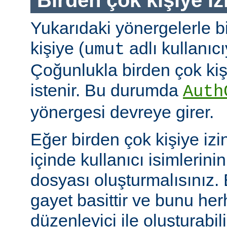
Yukarıdaki yönergelerle b
kişiye (
adlı kullanıcıy
umut
Çoğunlukla birden çok kişi
istenir. Bu durumda
Auth
yönergesi devreye girer.
Eğer birden çok kişiye izi
içinde kullanıcı isimlerini
dosyası oluşturmalısınız.
gayet basittir ve bunu her
düzenleyici ile oluşturabil