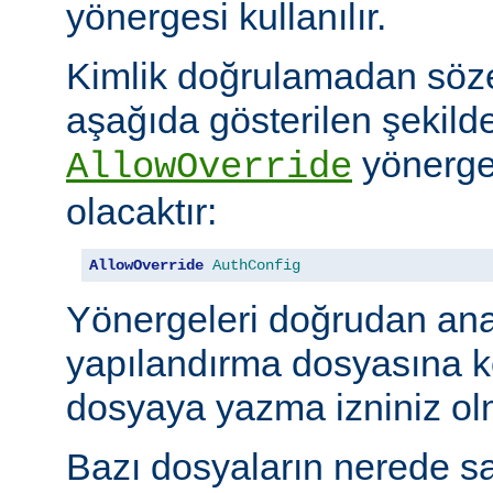
yönergesi kullanılır.
Kimlik doğrulamadan söze
aşağıda gösterilen şekilde
yönerges
AllowOverride
olacaktır:
AllowOverride
AuthConfig
Yönergeleri doğrudan an
yapılandırma dosyasına 
dosyaya yazma izniniz olm
Bazı dosyaların nerede sa