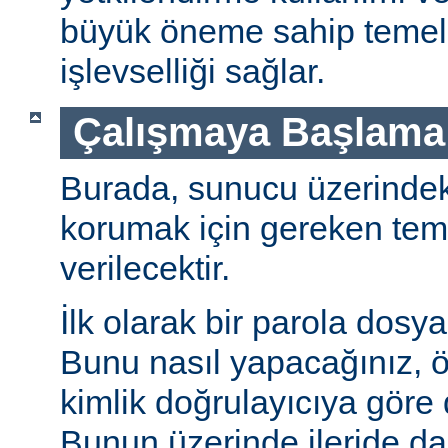
büyük öneme sahip temel 
işlevselliği sağlar.
Çalışmaya Başlama
Burada, sunucu üzerindeki 
korumak için gereken teme
verilecektir.
İlk olarak bir parola dosya
Bunu nasıl yapacağınız, öz
kimlik doğrulayıcıya göre d
Bunun üzerinde ileride da