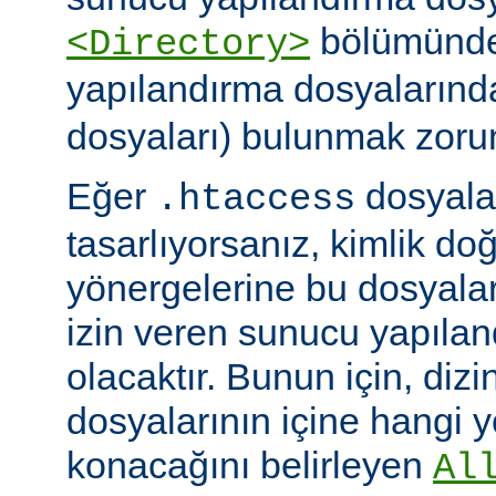
bölümünde)
<Directory>
yapılandırma dosyalarınd
dosyaları) bulunmak zoru
Eğer
dosyalar
.htaccess
tasarlıyorsanız, kimlik d
yönergelerine bu dosyala
izin veren sunucu yapılan
olacaktır. Bunun için, dizi
dosyalarının içine hangi 
konacağını belirleyen
Al