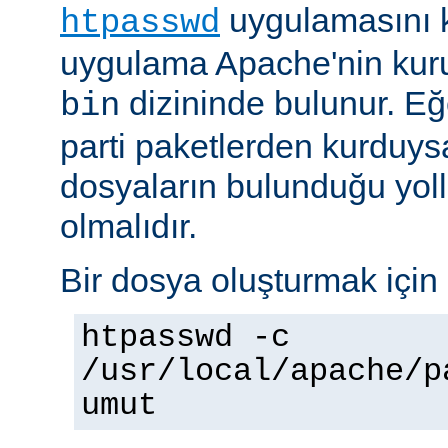
uygulamasını k
htpasswd
uygulama Apache'nin kuru
dizininde bulunur. E
bin
parti paketlerden kurduysan
dosyaların bulunduğu yoll
olmalıdır.
Bir dosya oluşturmak için 
htpasswd -c
/usr/local/apache/p
umut