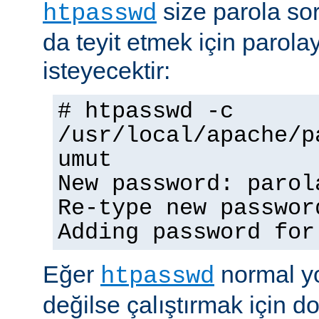
size parola so
htpasswd
da teyit etmek için parolay
isteyecektir:
# htpasswd -c
/usr/local/apache/p
umut
New password: parol
Re-type new passwor
Adding password for
Eğer
normal yo
htpasswd
değilse çalıştırmak için 