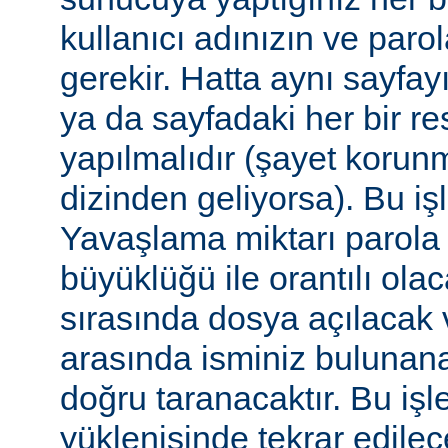
kullanıcı adınızın ve par
gerekir. Hatta aynı sayfa
ya da sayfadaki her bir re
yapılmalıdır (şayet korun
dizinden geliyorsa). Bu işl
Yavaşlama miktarı parola
büyüklüğü ile orantılı ola
sırasında dosya açılacak v
arasında isminiz bulunana
doğru taranacaktır. Bu iş
yüklenişinde tekrar edilece