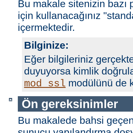
Bu makale sitenizin bazı 
için kullanacağınız "standa
içermektedir.
Bilginize:
Eğer bilgileriniz gerçekte
duyuyorsa kimlik doğrul
modülünü de ku
mod_ssl
Ön gereksinimler
Bu makalede bahsi geçen
sunucu yapılandırma dosy