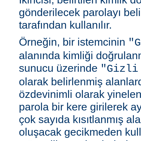
gönderilecek parolayı beli
tarafından kullanılır.
Örneğin, bir istemcinin
"G
alanında kimliği doğrulan
sunucu üzerinde
"Gizli
olarak belirlenmiş alanlar
özdevinimli olarak yinele
parola bir kere girilerek 
çok sayıda kısıtlanmış al
oluşacak gecikmeden kull