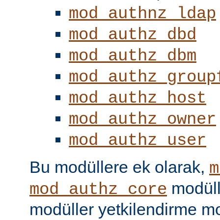
mod_authnz_ldap
mod_authz_dbd
mod_authz_dbm
mod_authz_group
mod_authz_host
mod_authz_owner
mod_authz_user
Bu modüllere ek olarak,
m
modüll
mod_authz_core
modüller yetkilendirme mo