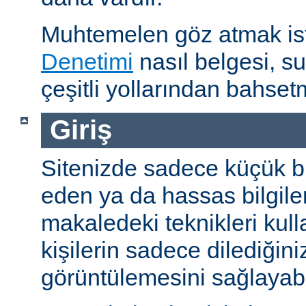
Muhtemelen göz atmak is
Denetimi
nasıl belgesi, s
çeşitli yollarından bahset
Giriş
Sitenizde sadece küçük bi
eden ya da hassas bilgiler
makaledeki teknikleri kull
kişilerin sadece dilediğini
görüntülemesini sağlayabil