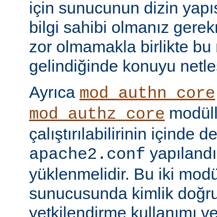
için sunucunun dizin yapı
bilgi sahibi olmanız gere
zor olmamakla birlikte bu
gelindiğinde konuyu netle
Ayrıca
mod_authn_core
modüll
mod_authz_core
çalıştırılabilirinin içinde 
yapılandı
apache2.conf
yüklenmelidir. Bu iki mo
sunucusunda kimlik doğr
yetkilendirme kullanımı ve