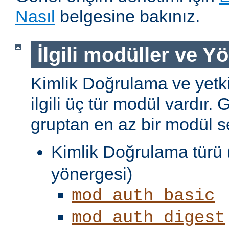
Nasıl
belgesine bakınız.
İlgili modüller ve Y
Kimlik Doğrulama ve yetki
ilgili üç tür modül vardır. 
gruptan en az bir modül s
Kimlik Doğrulama türü 
yönergesi)
mod_auth_basic
mod_auth_digest