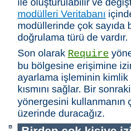
ile oluşturulabilir ve değişti
modülleri Veritabanı
içind
modüllerinde çok sayıda 
doğrulama türü de vardır.
Son olarak
yöne
Require
bu bölgesine erişimine izin
ayarlama işleminin kimlik 
kısmını sağlar. Bir sonra
yönergesini kullanmanın çe
üzerinde duracağız.
Birden çok kişiye i